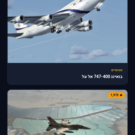
מטוסים
בואינג 747-400 אל על
🔥 1,972