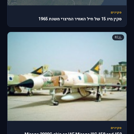
סקינים
סקין מיג 15 של חיל האוויר המיצרי משנת 1965
82
סקינים