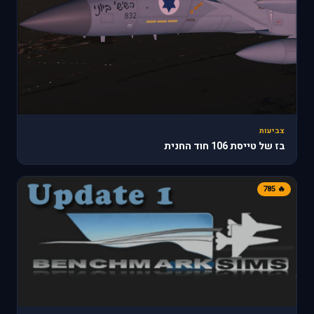
צביעות
בז של טייסת 106 חוד החנית
🔥 785