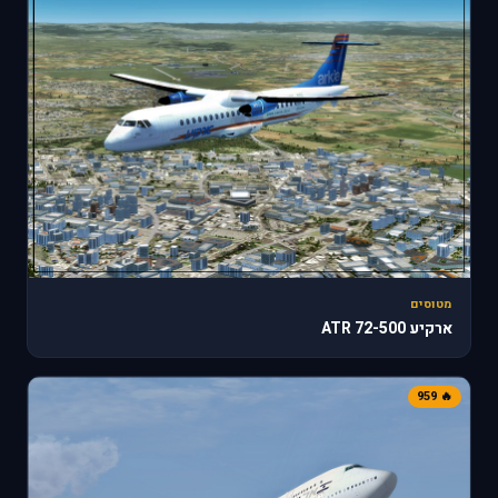
מטוסים
ארקיע ATR 72-500
🔥 959