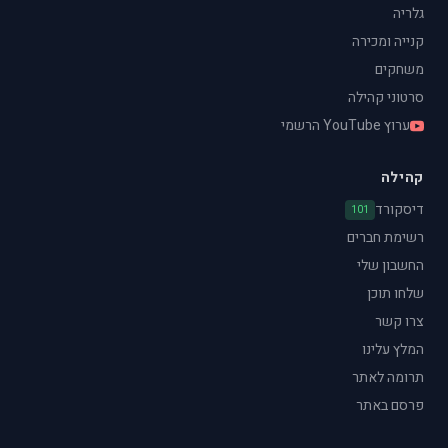
גלריה
קנייה ומכירה
משחקים
סרטוני קהילה
ערוץ YouTube הרשמי
קהילה
דיסקורד
101
רשימת חברים
החשבון שלי
שלחו תוכן
צרו קשר
המלץ עלינו
תרומה לאתר
פרסם באתר