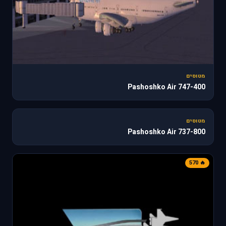
מטוסים
747-400 Pashoshko Air
187
מטוסים
737-800 Pashoshko Air
🔥 570