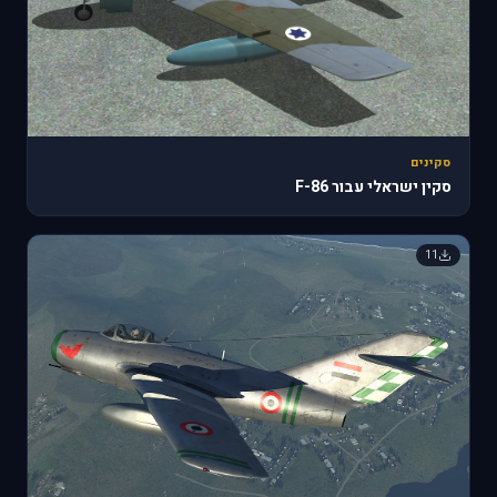
סקינים
סקין ישראלי עבור F-86
11