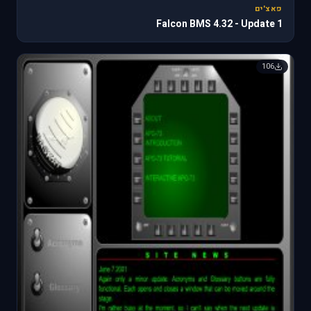
פאצ'ים
Falcon BMS 4.32 - Update 1
106