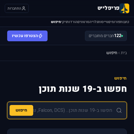
פריפלייט
התחברות
כתבות
פורומים
טייסות
גלריה
סרטונים
הורדות
ויקי
חיפוש
122
חברים מחוברים
הצטרפו עכשיו
בית
חיפוש
חיפוש
חפשו ב-19 שנות תוכן
חיפוש