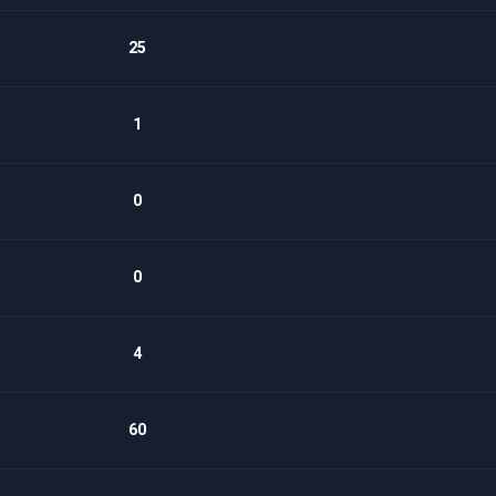
25
1
0
0
4
60