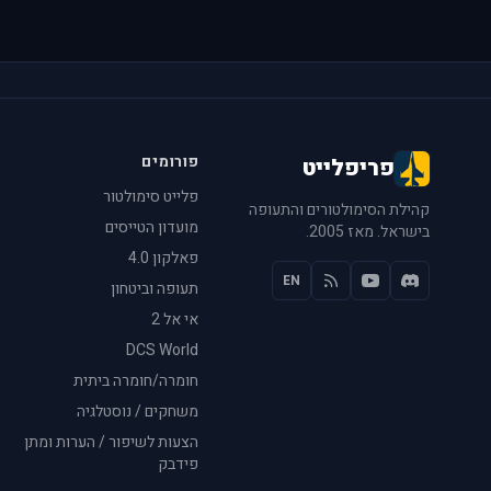
פורומים
פריפלייט
פלייט סימולטור
קהילת הסימולטורים והתעופה
מועדון הטייסים
בישראל. מאז 2005.
פאלקון 4.0
EN
תעופה וביטחון
אי אל 2
DCS World
חומרה/חומרה ביתית
משחקים / נוסטלגיה
הצעות לשיפור / הערות ומתן
פידבק