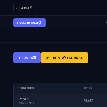
התחברות
הצטרפו עכשיו
התחברו לפתיחת דיון
דיסקורד
צפיות
פוסט אחרון
1אוראל1
26,653
לפני 13 שנים