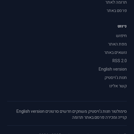
תרומה לאתר
פרסם באתר
ניווט
חיפוש
מפת האתר
נושאים באתר
RSS 2.0
English version
חנות ג'ויסטיק
קשר אלינו
סימולטור
·
חנות ג'ויסטיק
·
משחקים חדשים
·
סרטונים
·
English version
·
קנייה ומכירה
·
פרסם באתר
·
תרומה