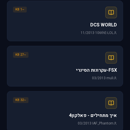
~1 KB
DCS WORLD
11/2013
·
106thE-LOL
~27 KB
FSX-עקרונות הסינרי
03/2013
·
muli
~32 KB
איך מתחילים - פאלקון4
03/2013
·
IAF_Phantom