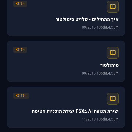
~6 KB
איך מתחילים - פלייט סימולטור
09/2015
·
106thE-LOL
~5 KB
סימולטור
09/2015
·
106thE-LOL
~13 KB
יצירת תנועת AI בFSX יצירת תוכניות הטיסה
11/2013
·
106thE-LOL