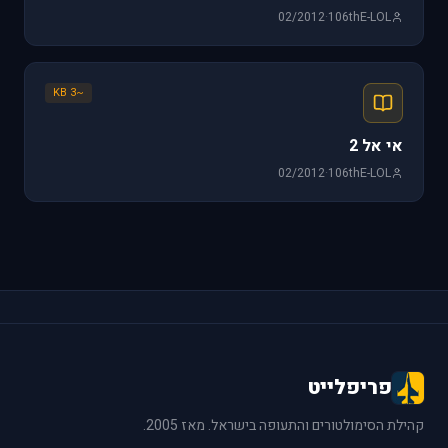
02/2012
·
106thE-LOL
~3 KB
אי אל 2
02/2012
·
106thE-LOL
פריפלייט
קהילת הסימולטורים והתעופה בישראל. מאז 2005.