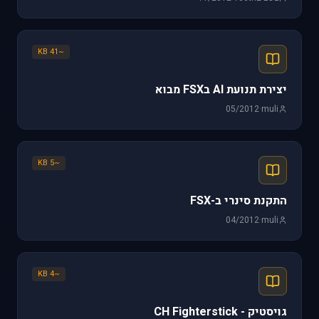
~41 KB
יצירת תנועת AI בFSX מבוא
05/2012
·
muli
~5 KB
התקנת סינרי ב-FSX
04/2012
·
muli
~4 KB
גויסטיק - CH Fighterstick