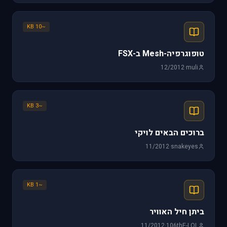
~10 KB
טופוגרפיה-Mesh ב-FSX
12/2012
·
muli
~3 KB
ברוכים הבאים לויקי
11/2012
·
snakeyes
~1 KB
ביתן חיל האוויר
11/2012
·
106thE-LOL