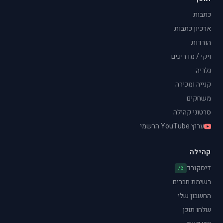
כתבות
ארכיון כתבות
הורדות
ויקי / מדריכים
גלריה
קנייה ומכירה
משחקים
סרטוני קהילה
ערוץ YouTube הרשמי
קהילה
דיסקורד
73
רשימת חברים
החשבון שלי
שלחו תוכן