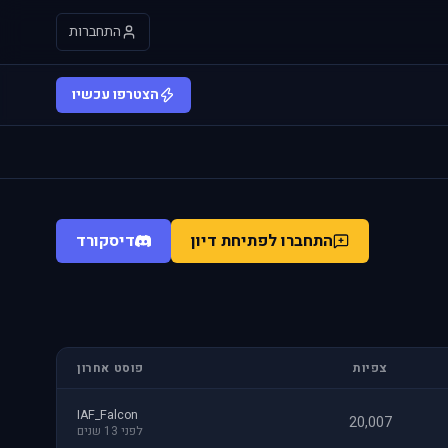
התחברות
הצטרפו עכשיו
התחברו לפתיחת דיון
דיסקורד
צפיות
פוסט אחרון
IAF_Falcon
20,007
לפני 13 שנים