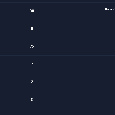
לשכוח!
30
0
75
7
2
3