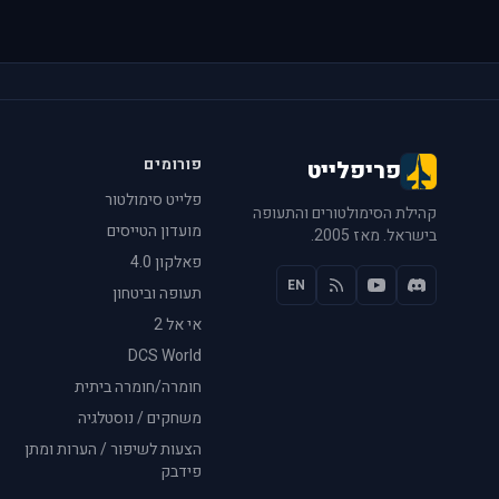
פורומים
פריפלייט
פלייט סימולטור
קהילת הסימולטורים והתעופה
מועדון הטייסים
בישראל. מאז 2005.
פאלקון 4.0
EN
תעופה וביטחון
אי אל 2
DCS World
חומרה/חומרה ביתית
משחקים / נוסטלגיה
הצעות לשיפור / הערות ומתן
פידבק