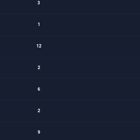
3
1
12
2
6
2
9