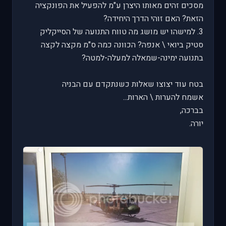
מסכים זהים מאותו היצרן ע"מ להפעיל את הפונקציה
הזאת? האם זוהי הדרך היחידה?
3. למישהו יש מושג מה טווח התנועה של הסייקליק
סטיק ביואי \ אנפה? הכוונה כמה ס"מ מקצה לקצה
בתנועה ימינה-שמאלה למעלה-למטה?
בטח עוד יצוצו שאלות כשנתקדם עם הבניה
אשמח להערות \ הארות...
בברכה,
יורה.