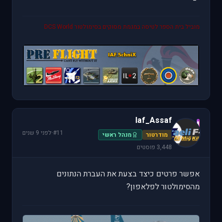
מוביל בית הספר לטיסה במגמת מסוקים בסימולטור DCS World
Iaf_Assaf
I
#11
·
לפני 9 שנים
מודרטור
מנהל ראשי
3,448 פוסטים
אפשר פרטים כיצד בצעת את העברת הנתונים
מהסימולטור לפלאפון?