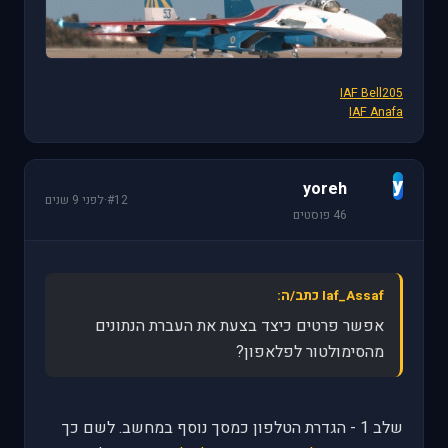
IAF Bell205
IAF Anafa
y
yoreh
#12
·
לפני 9 שנים
46 פוסטים
Iaf_Assaf כתב/ה:
אפשר פרטים כיצד בצעת את העברת הנתונים
מהסימולטור לפלאפון?
שלב 1 - הגדרת הטלפון כמסך נוסף במחשב. לשם כך