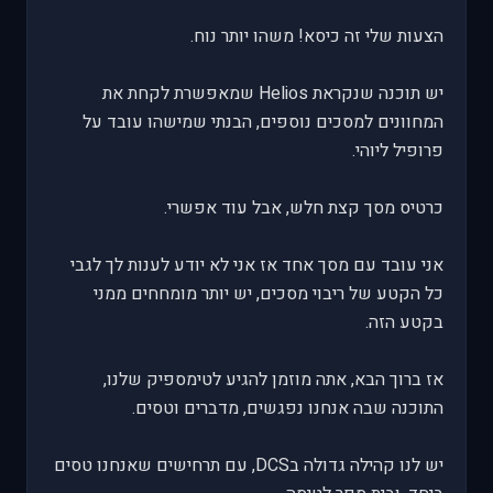
הצעות שלי זה כיסא! משהו יותר נוח.
יש תוכנה שנקראת Helios שמאפשרת לקחת את
המחוונים למסכים נוספים, הבנתי שמישהו עובד על
פרופיל ליוהי.
כרטיס מסך קצת חלש, אבל עוד אפשרי.
אני עובד עם מסך אחד אז אני לא יודע לענות לך לגבי
כל הקטע של ריבוי מסכים, יש יותר מומחחים ממני
בקטע הזה.
אז ברוך הבא, אתה מוזמן להגיע לטימספיק שלנו,
התוכנה שבה אנחנו נפגשים, מדברים וטסים.
יש לנו קהילה גדולה בDCS, עם תרחישים שאנחנו טסים