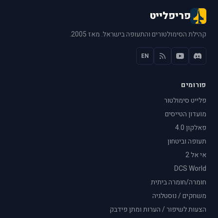
פריפלייט
קהילת הסימולטורים והתעופה בישראל. מאז 2005.
EN
פורומים
פלייט סימולטור
מועדון הטייסים
פאלקון 4.0
תעופה וביטחון
אי אל 2
DCS World
חומרה/חומרה ביתית
משחקים / נוסטלגיה
הצעות לשיפור / הערות ומתן פידבק