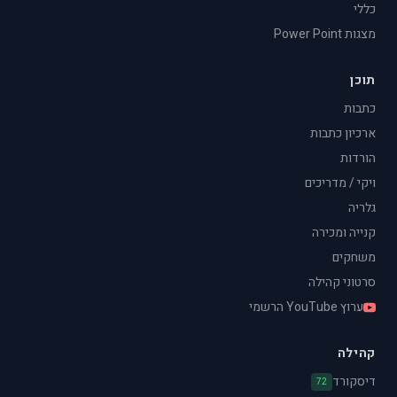
כללי
מצגות Power Point
תוכן
כתבות
ארכיון כתבות
הורדות
ויקי / מדריכים
גלריה
קנייה ומכירה
משחקים
סרטוני קהילה
ערוץ YouTube הרשמי
קהילה
דיסקורד
72