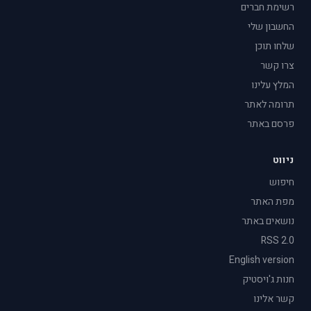
רשימת חברים
החשבון שלי
שלחו תוכן
צרו קשר
המלץ עלינו
תרומה לאתר
פרסם באתר
ניווט
חיפוש
מפת האתר
נושאים באתר
RSS 2.0
English version
חנות ג'ויסטיק
קשר אלינו