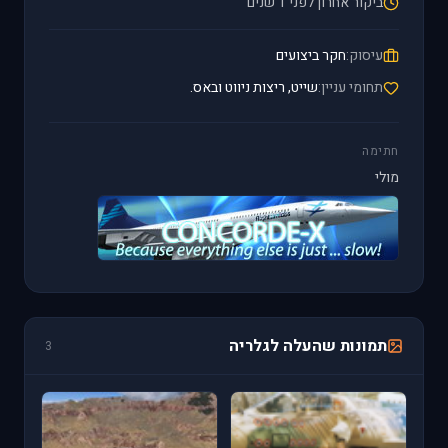
ביקור אחרון לפני 1 שנים
עיסוק:
חקר ביצועים
תחומי עניין:
שייט, ריצות ניווט ובאס.
חתימה
מולי
תמונות שהעלה לגלריה
3