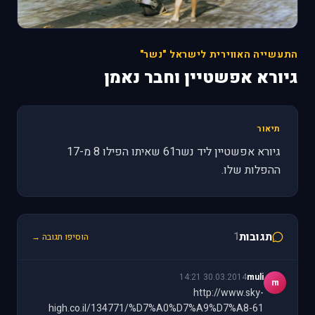
התעשייה האווירית לישראל "נשר"
גיורא אפשטיין וחבר נאמן
תיאור
גיורא אפשטיין ליד נשר61 שאיתו הפילו 8 מ-17
ההפלות שלו.
תגובות
1
הוסיפו תגובה →
30.03.2014 14:21
muli
m
http://www.sky-
high.co.il/134771/%D7%A0%D7%A9%D7%A8-61