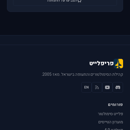
הצביעו על התמונה
פריפלייט
קהילת הסימולטורים והתעופה בישראל. מאז 2005.
EN
פורומים
פלייט סימולטור
מועדון הטייסים