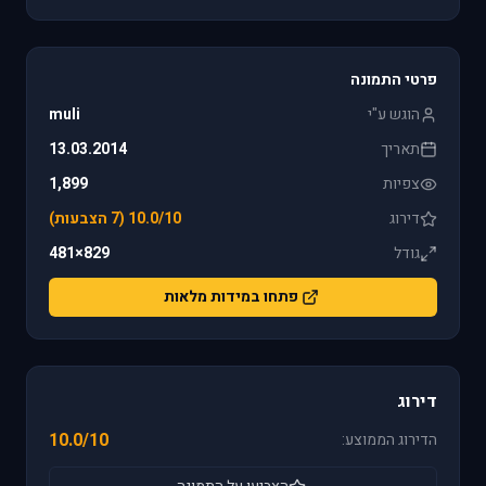
פרטי התמונה
הוגש ע"י
muli
תאריך
13.03.2014
צפיות
1,899
דירוג
10.0/10 (7 הצבעות)
גודל
829×481
פתחו במידות מלאות
דירוג
10.0/10
הדירוג הממוצע: