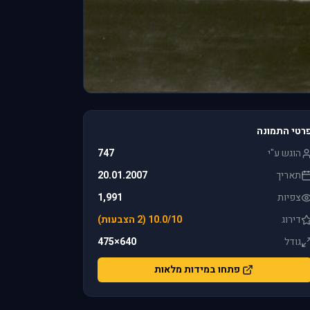
רטי התמונה
הוגש ע"י
747
תאריך
20.01.2007
צפיות
1,991
דירוג
10.0/10 (2 הצבעות)
גודל
640×475
פתחו במידות מלאות