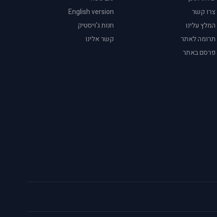
צרו קשר
English version
המלץ עלינו
חנות ג'ויסטיק
תרומה לאתר
קשר אלינו
פרסם באתר