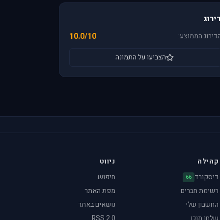
ירוג
10.0/10
דירוג הממוצע:
הצביעו על התמונה
קהילה
ניווט
דיסקורד
חיפוש
66
רשימת חברים
מפת האתר
החשבון שלי
נושאים באתר
שלחו תוכן
RSS 2.0