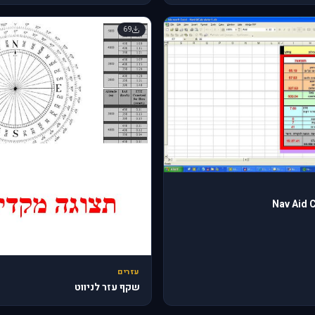
69
Nav Aid 
עזרים
שקף עזר לניווט