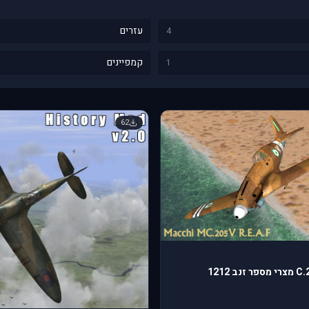
עזרים
4
קמפיינים
1
62