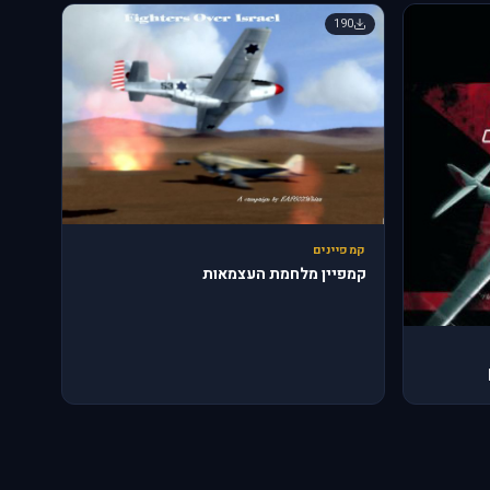
190
קמפיינים
קמפיין מלחמת העצמאות