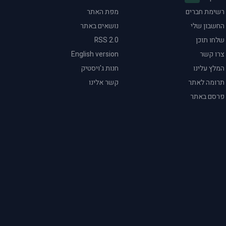
רשימת חברים
מפת האתר
החשבון שלי
נושאים באתר
שלחו תוכן
RSS 2.0
צרו קשר
English version
המלץ עלינו
חנות ג'ויסטיק
תרומה לאתר
קשר אלינו
פרסם באתר