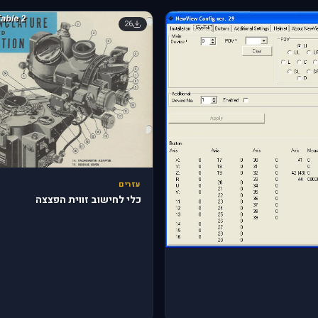
26
עזרים
כלי לחישוב זווית הפצצה