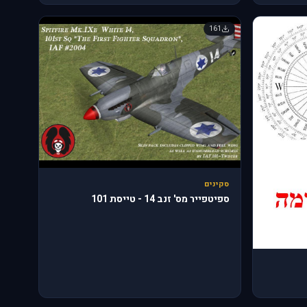
161
סקינים
ספיטפייר מס' זנב 14 - טייסת 101