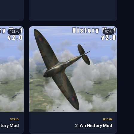
121
87
מודים
מודים
History Mod חלק 2
History Mod ח