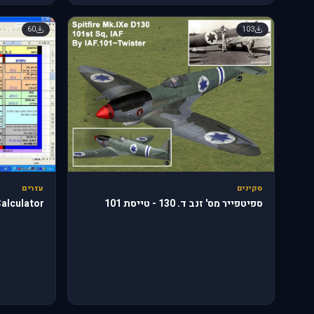
60
103
סקינים
עזרים
ספיטפייר מס' זנב ד. 130 - טייסת 101
Calculator