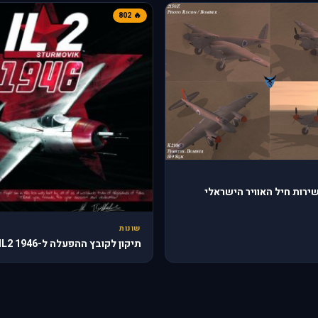
🔥 802
ירות חיל האוויר הישראלי
שונות
תיקון לקובץ ההפעלה ל-IL2 1946