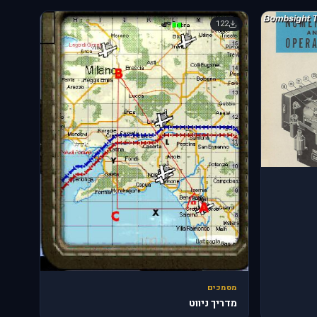
122
מסמכים
מדריך ניווט