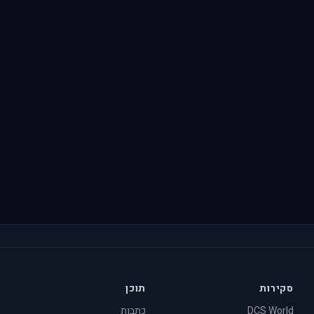
סקירות
תוכן
DCS World
כתבות