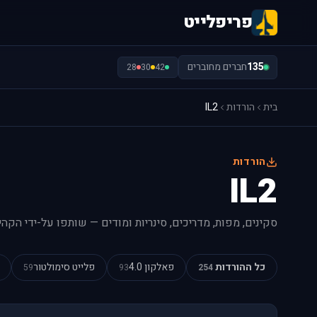
פריפלייט
135
חברים מחוברים
28
30
42
בית
הורדות
IL2
הורדות
IL2
סקינים, מפות, מדריכים, סינריות ומודים — שותפו על-ידי הקהי
כל ההורדות
פאלקון 4.0
פלייט סימולטור
59
93
254