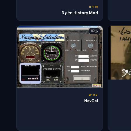
מודים
History Mod חלק 3
80
עזרים
NavCal