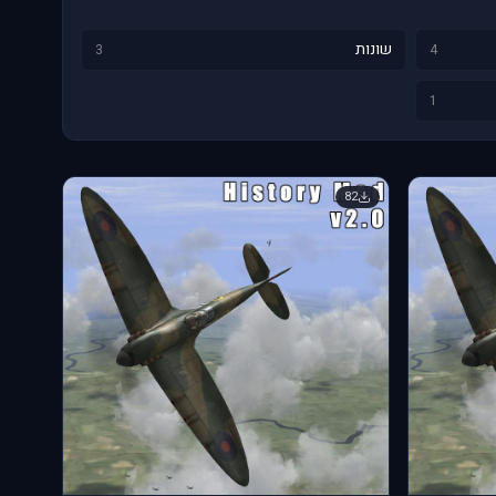
שונות
3
4
1
82