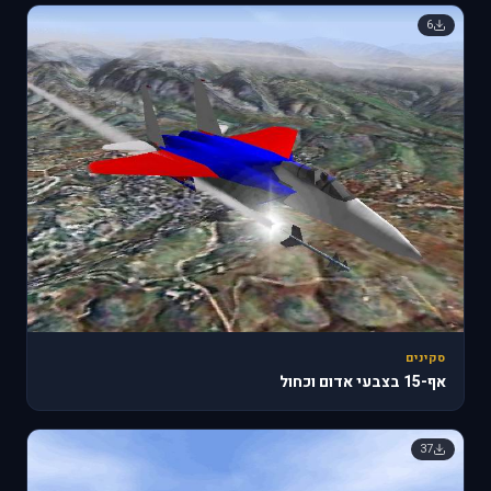
6
סקינים
אף-15 בצבעי אדום וכחול
37