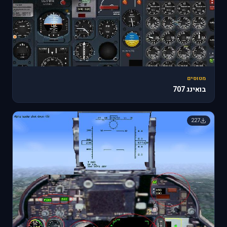
מטוסים
בואינג 707
227