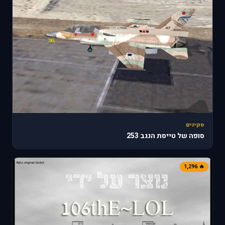
סקינים
סופה של טייסת הנגב 253
🔥 1,296