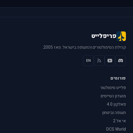
פריפלייט
קהילת הסימולטורים והתעופה בישראל. מאז 2005.
EN
פורומים
פלייט סימולטור
מועדון הטייסים
פאלקון 4.0
תעופה וביטחון
אי אל 2
DCS World