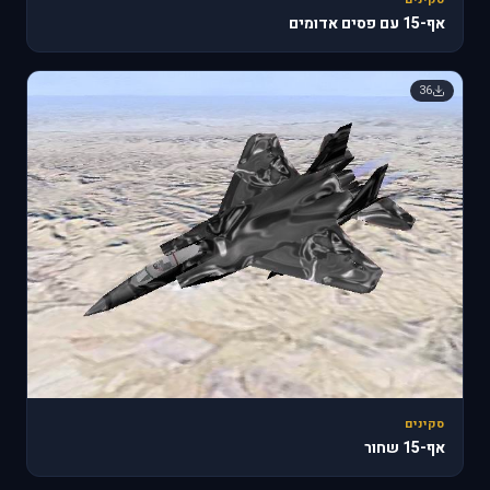
אף-15 עם פסים אדומים
36
סקינים
אף-15 שחור