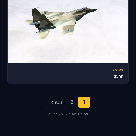
סקינים
הרעם
1
2
הבא
עמוד 1 מתוך 2 · 26 קבצים