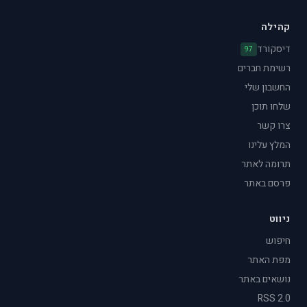
קהילה
דיסקורד
97
רשימת חברים
החשבון שלי
שלחו תוכן
צרו קשר
המלץ עלינו
תרומה לאתר
פרסם באתר
ניווט
חיפוש
מפת האתר
נושאים באתר
RSS 2.0