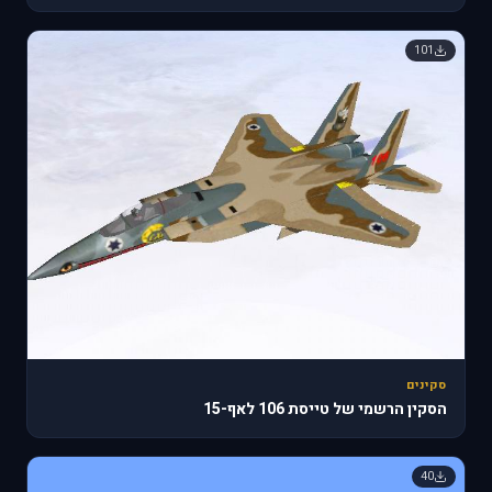
101
סקינים
הסקין הרשמי של טייסת 106 לאף-15
40