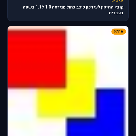
פאצ'ים
קובץ התיקון לעידכון כוכב כחול מגירסה 1.0 ל1.1 בשפה
בעברית
🔥 577