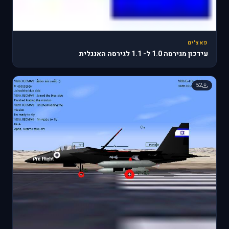
פאצ'ים
עידכון מגירסה 1.0 ל- 1.1 לגירסה האנגלית
52