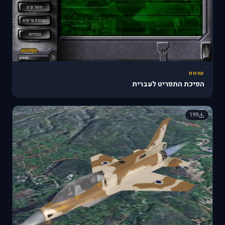
שונות
הפיכת התפריט לעברית
199