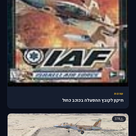
שונות
תיקון לקובץ ההפעלה בכוכב כחול
378