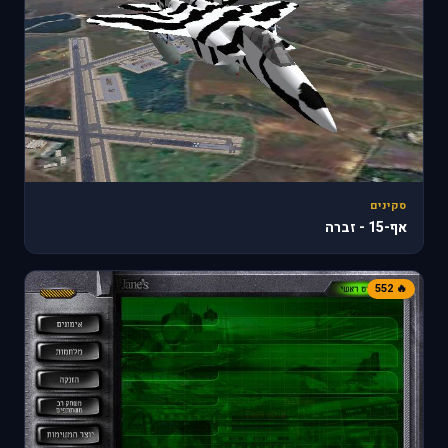
סקינים
אף-15 - זברה
🔥 552