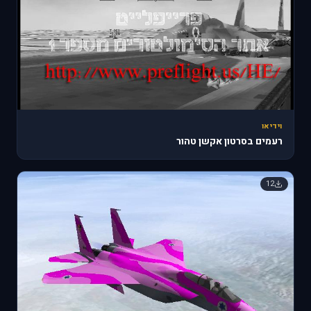
וידיאו
רעמים בסרטון אקשן טהור
12