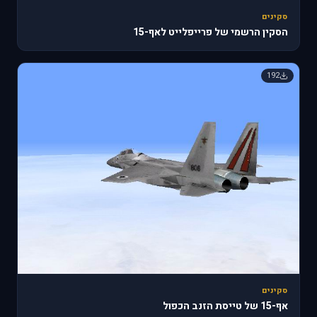
סקינים
הסקין הרשמי של פרייפלייט לאף-15
192
סקינים
אף-15 של טייסת הזנב הכפול