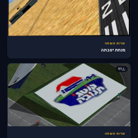
שדות תעופה
מנחת יטבתה
89
שדות תעופה