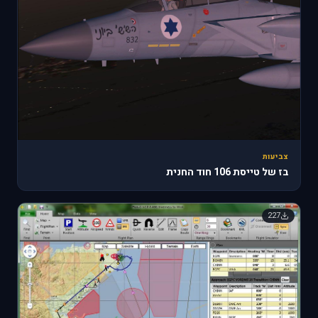
צביעות
בז של טייסת 106 חוד החנית
227