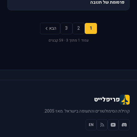
פרסומת של תנובה
1
2
3
הבא
עמוד 1 מתוך 3 · 59 קבצים
פריפלייט
קהילת הסימולטורים והתעופה בישראל. מאז 2005.
EN