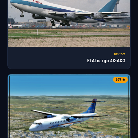
צביעות
El Al cargo 4X-AXG
🔥 679