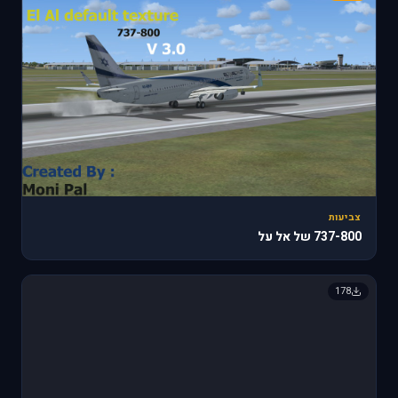
צביעות
737-800 של אל על
178