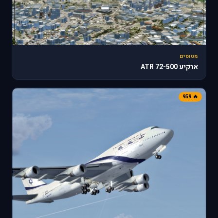
מטוסים
ארקיע ATR 72-500
🔥 959