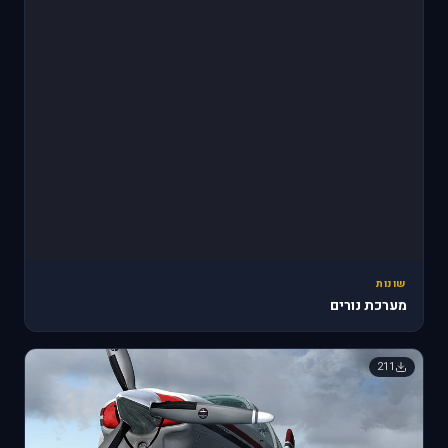
שונות
מערכת נורים
211