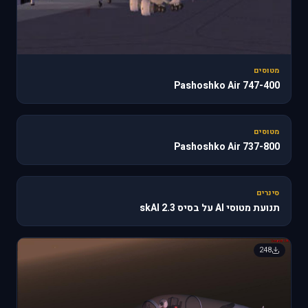
מטוסים
747-400 Pashoshko Air
187
מטוסים
737-800 Pashoshko Air
🔥 610
סינרים
תנועת מטוסי AI על בסיס skAI 2.3
248