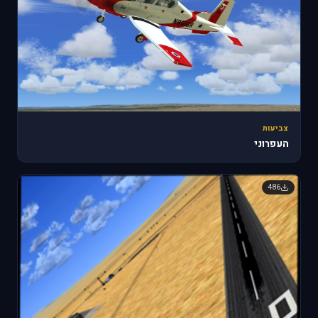
צביעות
העפרוני
486