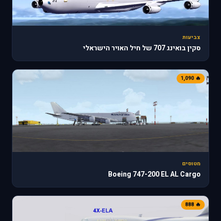
צביעות
סקין בואינג 707 של חיל האויר הישראלי
🔥 1,090
מטוסים
Boeing 747-200 EL AL Cargo
🔥 888