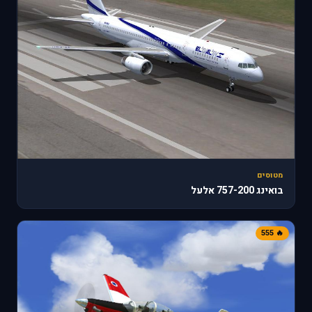
מטוסים
בואינג 757-200 אלעל
🔥 555