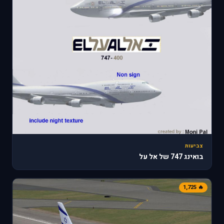
צביעות
בואינג 747 של אל על
🔥 1,725