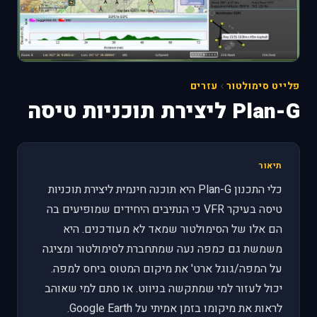
פלייט סימולטור
עזרים
Plan-G ליצירת תוכניות טיסה
תיאור
כלי התכנון Plan-G היא תוכנה חינמית ליצירת תוכניות
טיסה בעיקר VFR כי הנתיבים היחידים שמופיעים בה
הם אלו של הסימולטור שמאד לא מעודכנים. היא
משמשת גם כמפה נעה שמתחברת לסימולטור ומציגה
על המפה/גוגל ארט' את מיקום המטוס ביחס למפה.
יכול לעזור למי שמתקשה בניווט. או סתם למי שאוהב
לראות את מיקומו בזמן אמיתי על Google Earth.