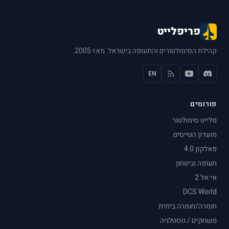
פריפלייט
קהילת הסימולטורים והתעופה בישראל. מאז 2005.
EN
פורומים
פלייט סימולטור
מועדון הטייסים
פאלקון 4.0
תעופה וביטחון
אי אל 2
DCS World
חומרה/חומרה ביתית
משחקים / נוסטלגיה