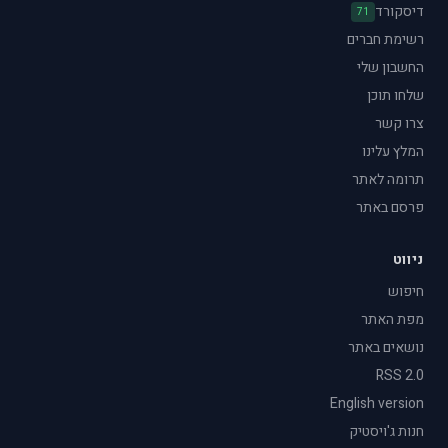
דיסקורד
71
רשימת חברים
החשבון שלי
שלחו תוכן
צרו קשר
המלץ עלינו
תרומה לאתר
פרסם באתר
ניווט
חיפוש
מפת האתר
נושאים באתר
RSS 2.0
English version
חנות ג'ויסטיק