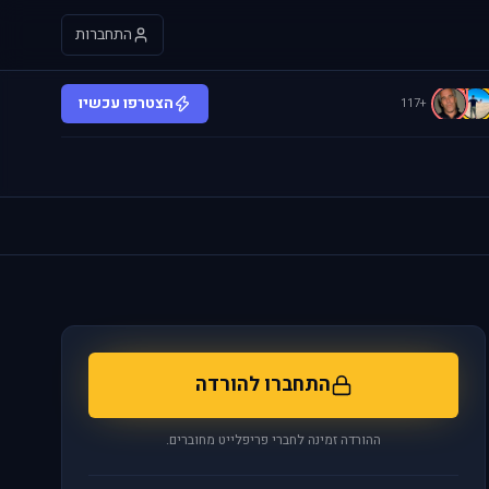
התחברות
d
הצטרפו עכשיו
+117
התחברו להורדה
ההורדה זמינה לחברי פריפלייט מחוברים.