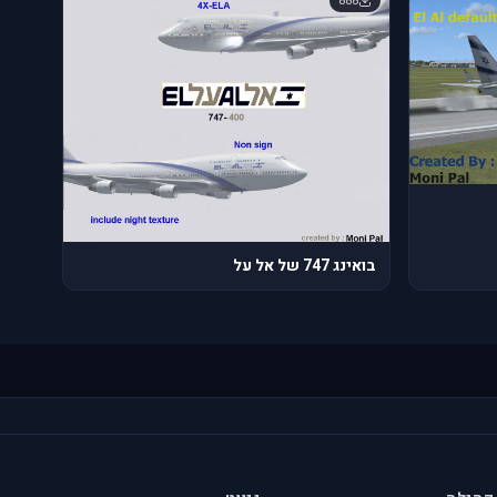
888
בואינג 747 של אל על