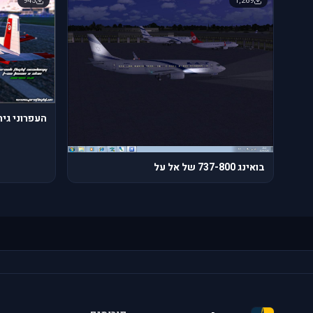
945
1,269
העפרוני גירסה 
בואינג 737-800 של אל על