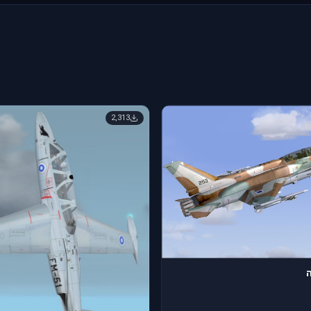
2,313