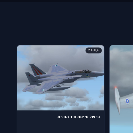
2,168
בז של טייסת חוד החנית