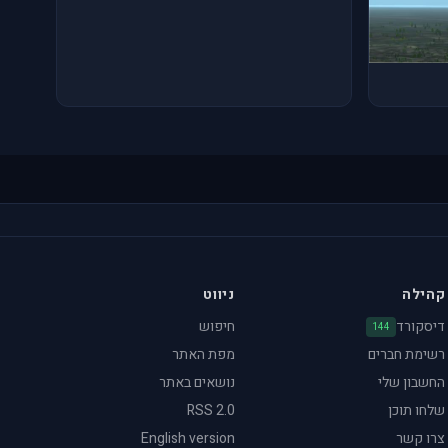
קהילה
ניווט
דיסקורד
חיפוש
144
רשימת חברים
מפת האתר
החשבון שלי
נושאים באתר
שלחו תוכן
RSS 2.0
צרו קשר
English version