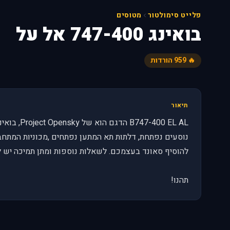
פלייט סימולטור
מטוסים
בואינג 747-400 אל על
🔥 959 הורדות
תיאור
נוסעים נפתחת, דלתות תא המתען נפתחים ,מכוניות המתחבר
להוסיף סאונד בעצמכם. לשאלות נוספות ומתן תמיכה יש לפ
תהנו!