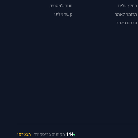
המלץ עלינו
חנות ג'ויסטיק
תרומה לאתר
קשר אלינו
פרסם באתר
144
מקוונים בדיסקורד ·
הצטרפו