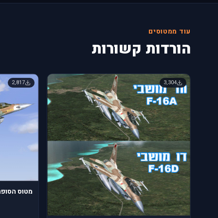
עוד ממטוסים
הורדות קשורות
2,817
3,304
מטוס הסופה