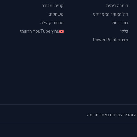
חומרה ביתית
קנייה ומכירה
חיל האוויר האמריקני
משחקים
כוכב כחול
סרטוני קהילה
כללי
ערוץ YouTube הרשמי
מצגות Power Point
ה ומכירה
·
פרסם באתר
·
תרומה