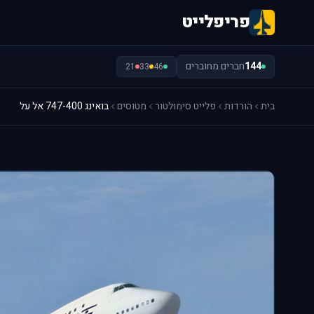
פריפלייט
144
חברים מחוברים
21
33
46
בית
הורדות
פלייט סימולטור
מטוסים
בואינג 747-400 אל על