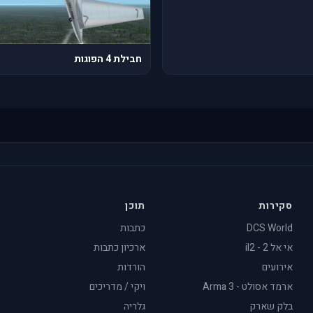
חבילת 4 הפוגות
סקירות
תוכן
DCS World
כתבות
אי אל 2 - il2
ארכיון כתבות
אירועים
הורדות
ארמד אסולט - Arma 3
ויקי / מדריכים
בלק שארק
גלריה