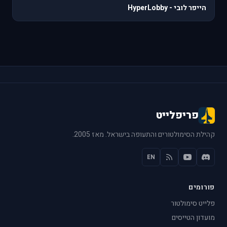
הייפר לובי - HyperLobby
פריפלייט
קהילת הסימולטורים והתעופה בישראל. מאז 2005.
EN
פורומים
פלייט סימולטור
מועדון הטייסים