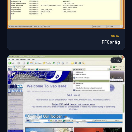
שונות
PFConfig
73