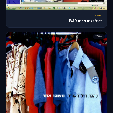
שונות
סרגל כלים מבית IVAO
208