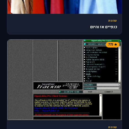
שונות
כנפיים אז והיום
🔥 773
שונות