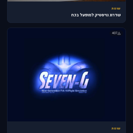
שונות
שדרוג גויסטיק למופעל בכח
407
שונות