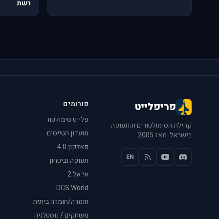
רשת
פורומים
פריפלייט
פלייט סימולטור
קהילת הסימולטורים והתעופה
מועדון הטייסים
בישראל. מאז 2005.
פאלקון 4.0
EN
תעופה וביטחון
אי אל 2
DCS World
חומרה/חומרה ביתית
משחקים / נוסטלגיה