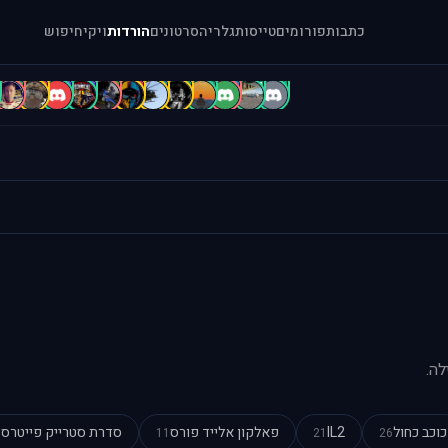
כתבות
פורומים
טייסות
גלריה
סרטונים
הורדות
ויקי
חיפוש
B
B
b
b
A
A
A
A
A
a
[
.
לה.
כוכב כחול
IL2
פאלקון אלייד פורס
סדרת סטרייק פייטרס
0
11
21
26