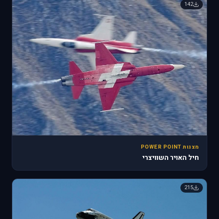
142
מצגות POWER POINT
חיל האויר השוויצרי
215