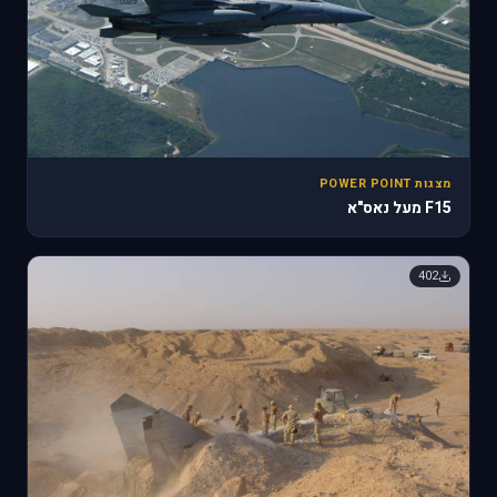
מצגות POWER POINT
F15 מעל נאס"א
402