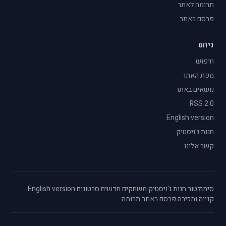
תרומה לאתר
פרסם באתר
ניווט
חיפוש
מפת האתר
נושאים באתר
RSS 2.0
English version
חנות ג'ויסטיק
קשר אלינו
סימולטור
·
חנות ג'ויסטיק
·
משחקים חדשים
·
סרטונים
·
English version
·
קנייה ומכירה
·
פרסם באתר
·
תרומה