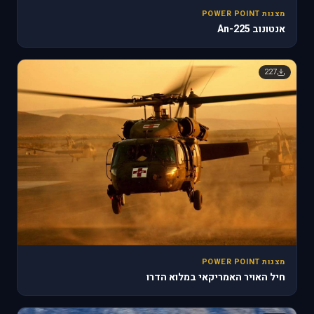
מצגות POWER POINT
אנטונוב An-225
227
מצגות POWER POINT
חיל האויר האמריקאי במלוא הדרו