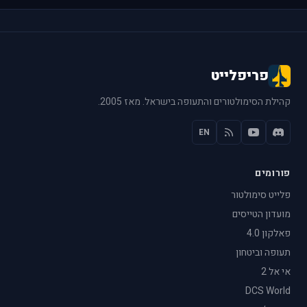
פריפלייט
קהילת הסימולטורים והתעופה בישראל. מאז 2005.
EN
פורומים
פלייט סימולטור
מועדון הטייסים
פאלקון 4.0
תעופה וביטחון
אי אל 2
DCS World