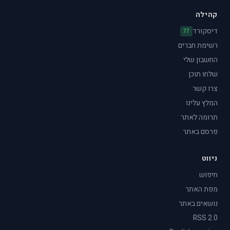
קהילה
דיסקורד
77
רשימת חברים
החשבון שלי
שלחו תוכן
צרו קשר
המלץ עלינו
תרומה לאתר
פרסם באתר
ניווט
חיפוש
מפת האתר
נושאים באתר
RSS 2.0