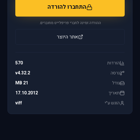
התחברו להורדה
ההורדה זמינה לחברי פריפלייט מחוברים.
אתר היוצר
הורדות
570
גרסה
v4.32.2
גודל
21 MB
תאריך
17.10.2012
הוגש ע״י
viff