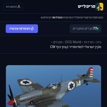
פריפלייט
התחברות
כתבות
פורומים
טייסות
גלריה
סרטונים
הורדות
ויקי
חיפוש
77
חברים מחוברים
הצטרפו עכשיו
בית
הורדות
DCS World
סקינים
סקין ישראלי לספיטפייר קצוץ כנף CW