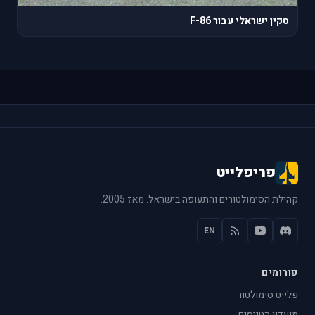
סקין ישראלי עבור F-86
פריפלייט
קהילת הסימולטורים והתעופה בישראל. מאז 2005.
EN
פורומים
פלייט סימולטור
מועדון הטייסים