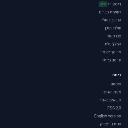
דיסקורד
126
רשימת חברים
החשבון שלי
שלחו תוכן
צרו קשר
המלץ עלינו
תרומה לאתר
פרסם באתר
ניווט
חיפוש
מפת האתר
נושאים באתר
RSS 2.0
English version
חנות ג'ויסטיק