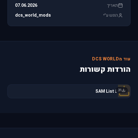
תאריך
07.06.2026
הוגש ע״י
dcs_world_mods
עוד מDCS WORLD
הורדות קשורות
31
SAM List Small