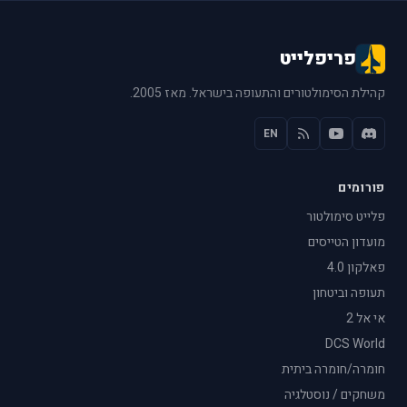
פריפלייט
קהילת הסימולטורים והתעופה בישראל. מאז 2005.
EN
פורומים
פלייט סימולטור
מועדון הטייסים
פאלקון 4.0
תעופה וביטחון
אי אל 2
DCS World
חומרה/חומרה ביתית
משחקים / נוסטלגיה