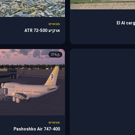
El Al ca
מטוסים
ארקיע ATR 72-500
216
מטוסים
747-400 Pashoshko Air