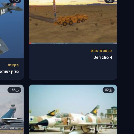
DCS WORLD
Jericho 4
סקינים
סקין ישראלי
188
82