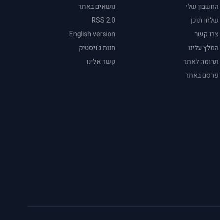
החשבון שלי
נושאים באתר
שלחו תוכן
RSS 2.0
צרו קשר
English version
המלץ עלינו
חנות ג'ויסטיק
תרומה לאתר
קשר אלינו
פרסם באתר