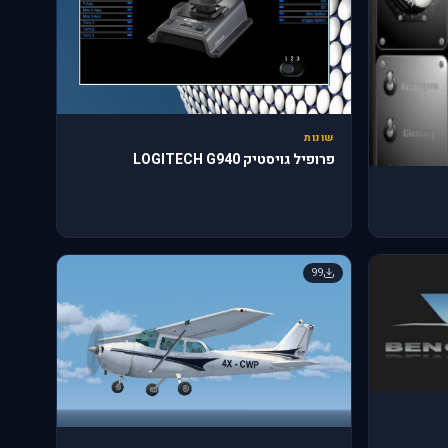
שונות
פרופיל גויסטיק LOGITECH G940
99