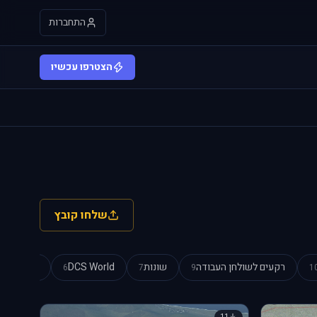
התחברות
הצטרפו עכשיו
שלחו קובץ
רקעים לשולחן העבודה
שונות
DCS World
מצגות Power Point
6
7
9
1
11