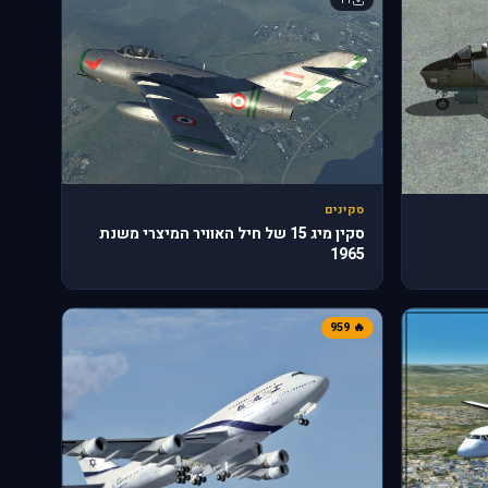
סקינים
סקין מיג 15 של חיל האוויר המיצרי משנת
1965
🔥 959