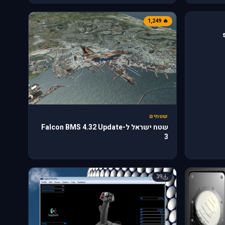
🔥 1,249
שטחים
שטח ישראל ל-Falcon BMS 4.32 Update
3
39