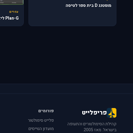
מוסטנג D בית ספר לטיסה
עזרים
Plan-G ליצירת תוכניות טיסה
פורומים
פריפלייט
פלייט סימולטור
קהילת הסימולטורים והתעופה
מועדון הטייסים
בישראל. מאז 2005.