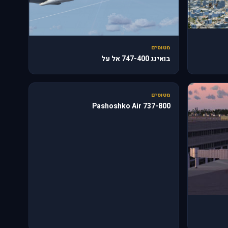
מטוסים
בואינג 747-400 אל על
187
מטוסים
737-800 Pashoshko Air