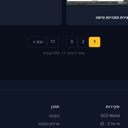
1
2
3
…
11
הבא
עמוד 1 מתוך 11 · 254 קבצים
סקירות
תוכן
DCS World
כתבות
אי אל 2 - il2
ארכיון כתבות