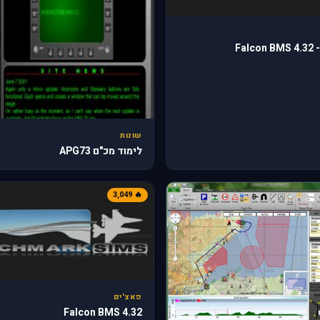
Falcon BMS 4.32 -
שונות
לימוד מכ"ם APG73
🔥 3,049
פאצ'ים
Falcon BMS 4.32