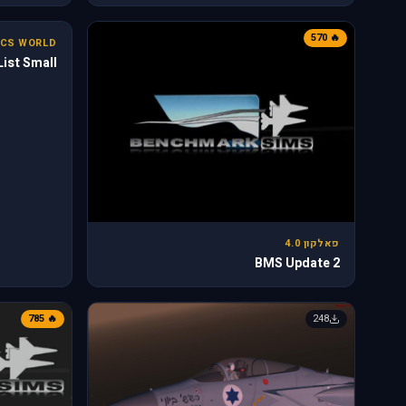
31
🔥 570
CS WORLD
ist Small
פאלקון 4.0
BMS Update 2
🔥 785
248