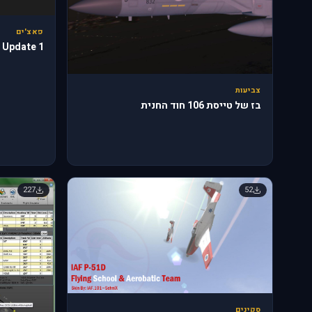
פאצ'ים
 Update 1
צביעות
בז של טייסת 106 חוד החנית
227
52
סקינים