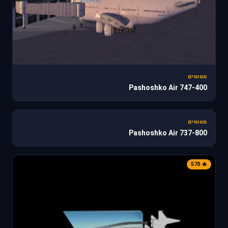
מטוסים
747-400 Pashoshko Air
187
מטוסים
737-800 Pashoshko Air
🔥 570