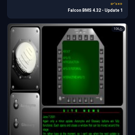
פאצ'ים
Falcon BMS 4.32 - Update 1
106