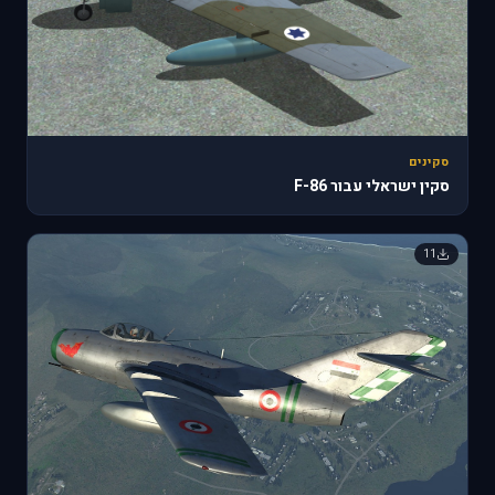
סקינים
סקין ישראלי עבור F-86
11