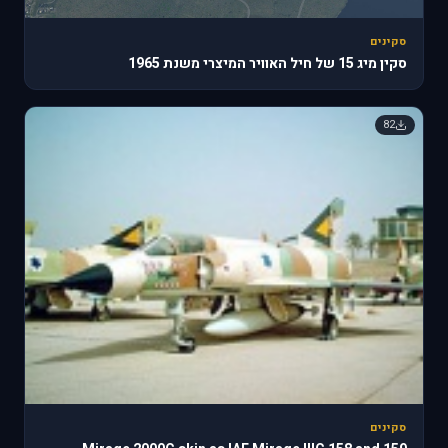
סקינים
סקין מיג 15 של חיל האוויר המיצרי משנת 1965
82
סקינים