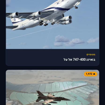
מטוסים
בואינג 747-400 אל על
🔥 1,972