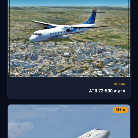
מטוסים
ארקיע ATR 72-500
🔥 959