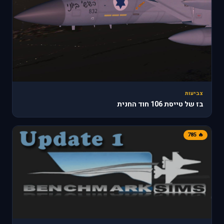
צביעות
בז של טייסת 106 חוד החנית
🔥 785