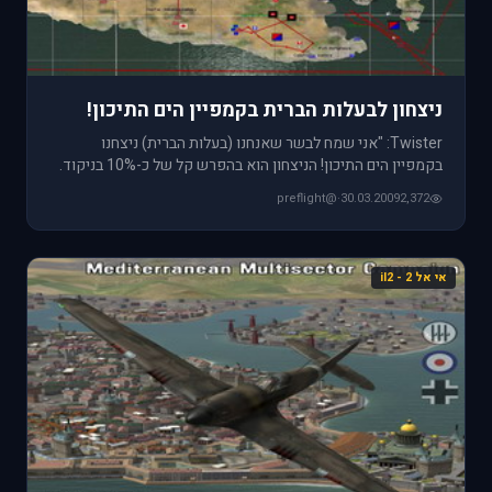
ניצחון לבעלות הברית בקמפיין הים התיכון!
Twister: "אני שמח לבשר שאנחנו (בעלות הברית) ניצחנו
בקמפיין הים התיכון! הניצחון הוא בהפרש קל של כ-10% בניקוד.
התוצאה
@preflight
·
30.03.2009
2,372
אי אל 2 - il2