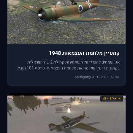
קמפיין מלחמת העצמאות 1948
אנו שמחים להכריז על השתתפות קהילת IL-2 הישראלית
בקמפיין דינמי שידמה את מלחמת העצמאות! טייסת 101 תוביל
את הקהילה הישראלית
@preflight
·
31.12.2007
1,587
אי אל 2 - il2