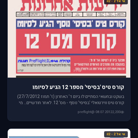
אי אל 2 - il2
קורס טיס 'בסיסי' מספר 12 הגיע לסיומו
בשקט ובחשאי הסתיים לו ביום ד' האחרון (ז' תמוז 27/7/2012)
קורס טיס ווירטואלי 'בסיסי' נוסף - מס' 12. לאחר חודשיים... מי
@preflight
·
08.07.2012
2,200
אי אל 2 - il2