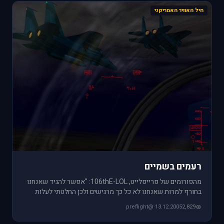
חיל האוויר האמריקני
רעמים בשמיים
מהפורומים של פרייפלייט, 106thE-LOL: "אפשר להגיד שאנחנו
בחורף למרות שאנחנו לא כל כך מרגישים ולכן החלטתי לעלות
לטיסת סיור
@preflight
·
13.12.2005
2,829