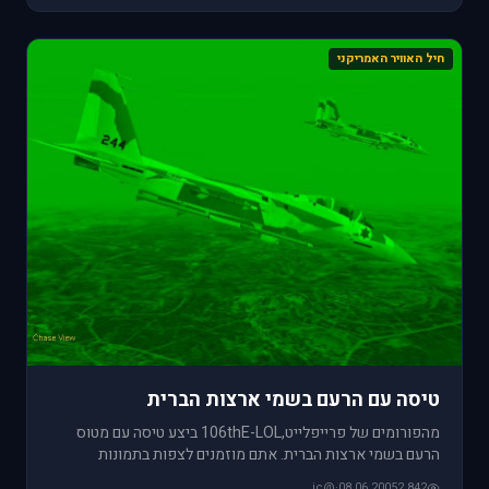
חיל האוויר האמריקני
טיסה עם הרעם בשמי ארצות הברית
מהפורומים של פרייפלייט,106thE-LOL ביצע טיסה עם מטוס
הרעם בשמי ארצות הברית. אתם מוזמנים לצפות בתמונות
שפורסמו תחת פורום א
@ic
·
08.06.2005
2,842