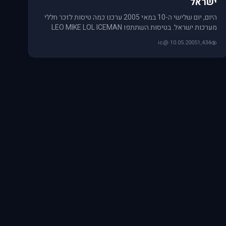
ישראל
היום, יום שלישי ה-10 במאי 2005 ערכנו כמה טיסות לזכר חללי
מערכות ישראל. בטיסות השתתפו LEO MIKE LOL ICEMAN
ALEX. כל התמונו
@ic
·
10.05.2005
1,434