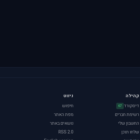
קהילה
ניווט
דיסקורד
חיפוש
67
רשימת חברים
מפת האתר
החשבון שלי
נושאים באתר
שלחו תוכן
RSS 2.0