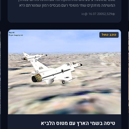
המשימה מוזנקים שתי מטוסי רעם מבסיס רמון שמטרתם היא
להשמיד מטוס אויב
@ic
·
16.07.2005
2,529
כוכב כחול
טיסה בשמי הארץ עם מטוס הלביא