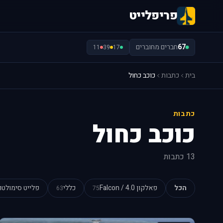
פריפלייט
67
חברים מחוברים
11
39
17
בית
כתבות
כוכב כחול
כתבות
כוכב כחול
13 כתבות
הכל
פאלקון 4.0 / Falcon
כללי
פלייט סימולטו
63
75