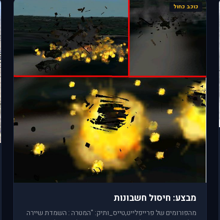
כוכב כחול
מבצע: חיסול חשבונות
מהפורומים של פרייפלייט,טייס_ותיק: "המטרה : השמדת שיירה