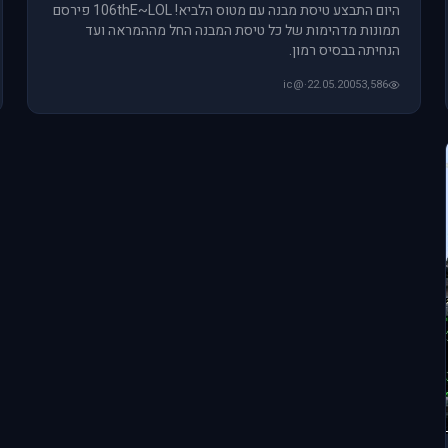
היום התבצע טיסת מבנה עם מטוס הלביא! 106thE~LOL פירסם
תמונות מדהימות של כל טיסת המבנה החל מההמראה ועד
הנחיתה בבסיס רמון.
@ic
·
22.05.2005
3,586