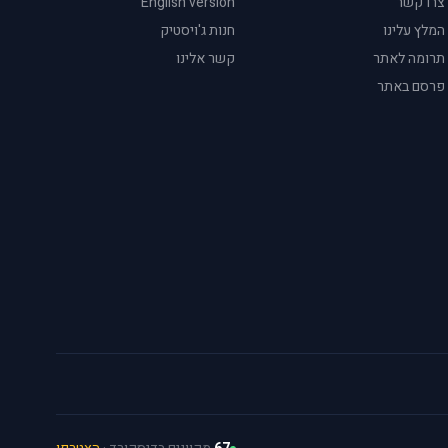
צרו קשר
English version
המלץ עלינו
חנות ג'ויסטיק
תרומה לאתר
קשר אלינו
פרסם באתר