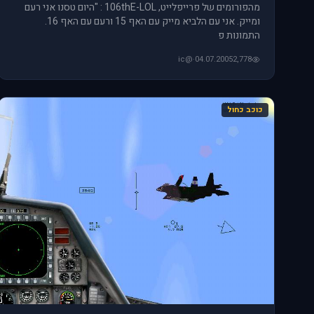
מהפורומים של פרייפלייט, 106thE-LOL : "היום טסנו אני רעם
ומייק. אני עם הלביא מייק עם האף 15 ורעם עם האף 16.
התמונות פ
@ic
·
04.07.2005
2,778
כוכב כחול