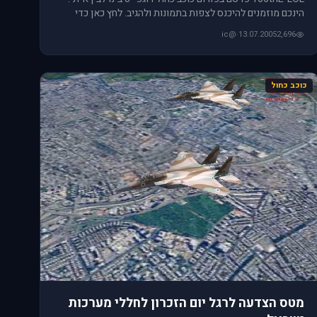
הינכם מוזמנים להיכנס לצפות בתמונות ולהגיב. לחץ כאן כדי
להגיע
@ic
·
13.07.2005
2,696
כוכב כחול
מטס הצדעה לרגל יום הזכרון לחללי מערכות