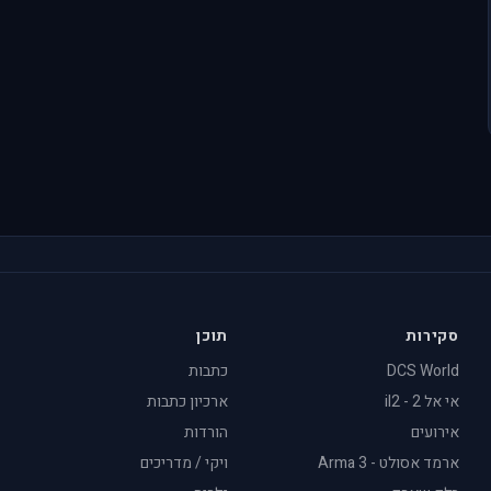
סקירות
תוכן
DCS World
כתבות
אי אל 2 - il2
ארכיון כתבות
אירועים
הורדות
ארמד אסולט - Arma 3
ויקי / מדריכים