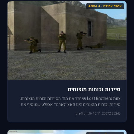
ארמד אסולט - Arma 3
סיירות וכוחות מוצנחים
צוות Lost Brothers שיחרר את מוד הסיירות וכוחות מוצנחים.
סיירות וכוחות מוצנחים הינו פאצ' לארמד אסולט שמוסיף את
חיילי צבא
@preflight
·
15.11.2007
2,852