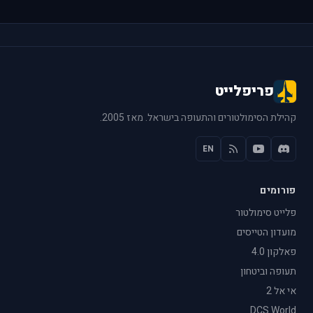
פריפלייט
קהילת הסימולטורים והתעופה בישראל. מאז 2005.
EN
פורומים
פלייט סימולטור
מועדון הטייסים
פאלקון 4.0
תעופה וביטחון
אי אל 2
DCS World