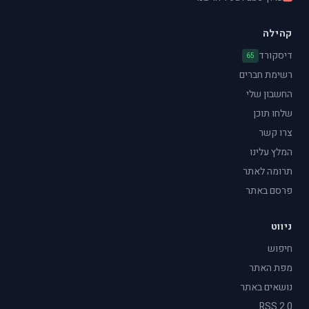
קהילה
דיסקורד
65
רשימת חברים
החשבון שלי
שלחו תוכן
צרו קשר
המלץ עלינו
תרומה לאתר
פרסם באתר
ניווט
חיפוש
מפת האתר
נושאים באתר
RSS 2.0