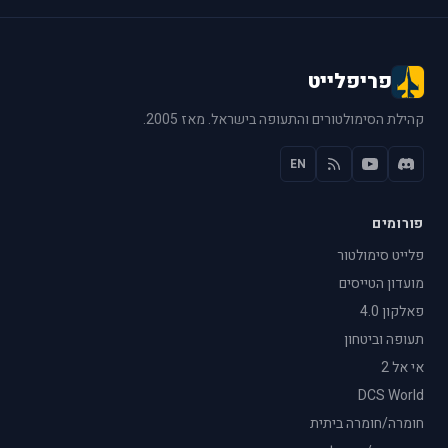
פריפלייט
קהילת הסימולטורים והתעופה בישראל. מאז 2005.
EN
פורומים
פלייט סימולטור
מועדון הטייסים
פאלקון 4.0
תעופה וביטחון
אי אל 2
DCS World
חומרה/חומרה ביתית