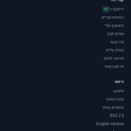
דיסקורד
97
רשימת חברים
החשבון שלי
שלחו תוכן
צרו קשר
המלץ עלינו
תרומה לאתר
פרסם באתר
ניווט
חיפוש
מפת האתר
נושאים באתר
RSS 2.0
English version