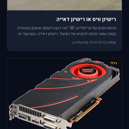
רישיון טיס או רישיון דאייה
מהפורומים של פריפלייט, RF: "אני רוצה לשתף אתכם בפנטזיה
קטנה שאני מנסה להוביא אל הפועל. רישיון דאייה. בשרשור זה
אעדכן אחר
@preflight
·
24.09.2015
2,498
כללי