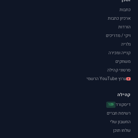
כתבות
ארכיון כתבות
הורדות
ויקי / מדריכים
גלריה
קנייה ומכירה
משחקים
סרטוני קהילה
ערוץ YouTube הרשמי
קהילה
דיסקורד
109
רשימת חברים
החשבון שלי
שלחו תוכן