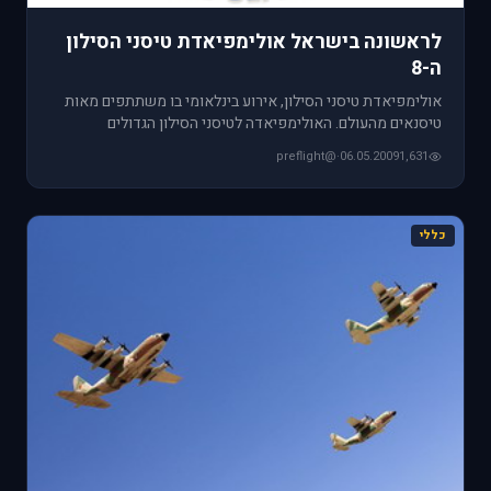
לראשונה בישראל אולימפיאדת טיסני הסילון
ה-8
אולימפיאדת טיסני הסילון, אירוע בינלאומי בו משתתפים מאות
טיסנאים מהעולם. האולימפיאדה לטיסני הסילון הגדולים
והמהירים ביותר
@preflight
·
06.05.2009
1,631
כללי