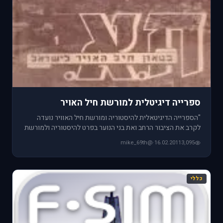
ספרייה דיגיטלית למורשת חיל האויר
"הספרייה הדיגיטאלית להיסטוריה ומורשת חיל האוויר נועדה
לקרב את הציבור הרחב ואת בני הנוער בפרט להיסטוריה ולמורשת
חיל האווי
@mike_69th
·
16.02.2011
3,095
כללי