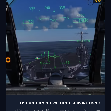
כללי
שיעור העשרה: נחיתה על נושאת המטוסים
שבוע טוב לקהילה, ביום רביעי הקרוב, 14 לנובמבר בשעה 21:30