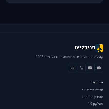
פריפלייט
קהילת הסימולטורים והתעופה בישראל. מאז 2005.
EN
פורומים
פלייט סימולטור
מועדון הטייסים
פאלקון 4.0