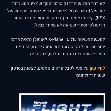
לא יותר מזה. שוחרר גם סרטון נוסף שמציג מנוע גרפי
לא יעיל (נראה שלא ביצעו שום שינוי מיוחד מהמנוע של
FSX), קצב פריימים נמוך בנקודות מסויימות עם התוכן
הדיפולטי וסינרי שנראה לא מיוחד בכלל.
למעשה השיטה של X-Plane 10 לאוטוג'ן נראית הרבה
יותר טוב. אבל הגרסה עוד לא הגיעה לבטא, אז קיים
הסיכוי לשיפורים נוספים. קלוש, אבל קיים.
לחץ כאן
על מנת לקבל פרטים נוספים, לצפות בסרטון
ששוחרר ולהגיב!