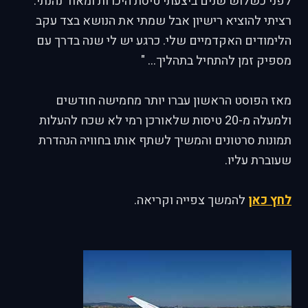
לפני כשלוש שנים ביצעתי טיסת היכרות ומאוד נהנתי.
רציתי להוציא רישיון אבל שמתי את הנושא בצד עקב
הלימודים האקדמיים שלי. כרגע יש לי שנה בדרך עם
מספיק זמן להתחיל בתהליך... "
מאז הפוסט הראשון עברו יותר מחמישה חודשים
ולמעלה מ-20 טיסות שלאורכן רמי לא שכח להעלות
תמונות סרטונים והמשיך לשתף אותו בחוויה הנהדרת
שעוברת עליו.
לחץ כאן
להמשך צפייה וקריאה.