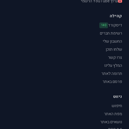
ערוץ YouTube הרשמי
קהילה
דיסקורד
140
רשימת חברים
החשבון שלי
שלחו תוכן
צרו קשר
המלץ עלינו
תרומה לאתר
פרסם באתר
ניווט
חיפוש
מפת האתר
נושאים באתר