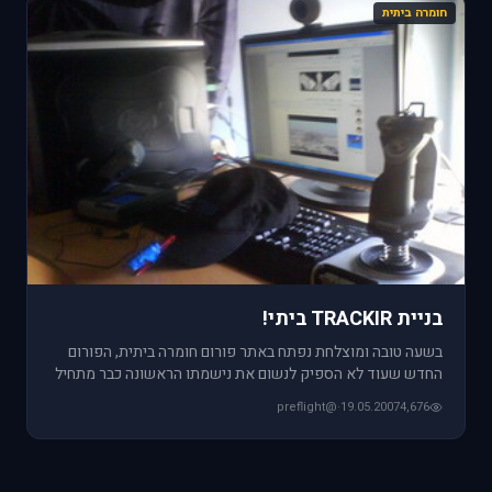
חומרה ביתית
בניית TRACKIR ביתי!
בשעה טובה ומוצלחת נפתח באתר פורום חומרה ביתית, הפורום
החדש שעוד לא הספיק לנשום את נישמתו הראשונה כבר מתחיל
להתמלאות בדבר
@preflight
·
19.05.2007
4,676