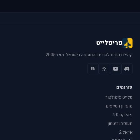
פריפלייט
קהילת הסימולטורים והתעופה בישראל. מאז 2005.
EN
פורומים
פלייט סימולטור
מועדון הטייסים
פאלקון 4.0
תעופה וביטחון
אי אל 2