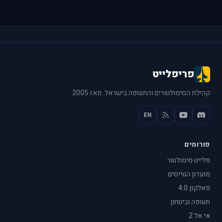
פריפלייט
קהילת הסימולטורים והתעופה בישראל. מאז 2005.
EN
פורומים
פלייט סימולטור
מועדון הטייסים
פאלקון 4.0
תעופה וביטחון
אי אל 2