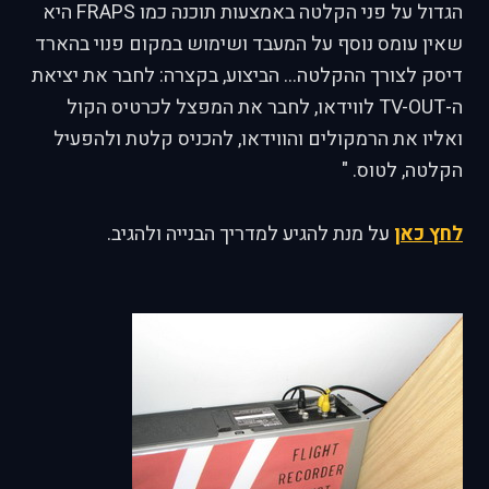
הגדול על פני הקלטה באמצעות תוכנה כמו FRAPS היא
שאין עומס נוסף על המעבד ושימוש במקום פנוי בהארד
דיסק לצורך ההקלטה... הביצוע, בקצרה: לחבר את יציאת
ה-TV-OUT לווידאו, לחבר את המפצל לכרטיס הקול
ואליו את הרמקולים והווידאו, להכניס קלטת ולהפעיל
הקלטה, לטוס. "
לחץ כאן
על מנת להגיע למדריך הבנייה ולהגיב.