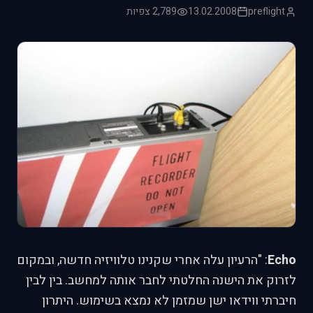
preflight
13.02.2008
2,789 צפיות
Echo
: "הרעיון עלה אחרי שקנינו טלוויזיה חדשה, ובמקום
לזרוק את הישנה החלטתי לחבר אותה למחשב. בין לבין
חיברתי ווידאו ישן שמזמן לא נמצא בשימוש. היתרון