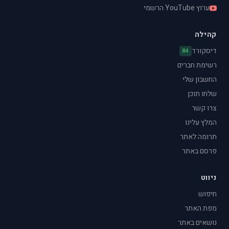
ערוץ YouTube הרשמי
קהילה
דיסקורד
84
רשימת חברים
החשבון שלי
שלחו תוכן
צרו קשר
המלץ עלינו
תרומה לאתר
פרסם באתר
ניווט
חיפוש
מפת האתר
נושאים באתר