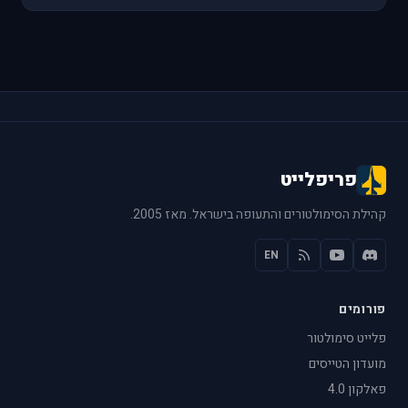
פריפלייט
קהילת הסימולטורים והתעופה בישראל. מאז 2005.
EN
פורומים
פלייט סימולטור
מועדון הטייסים
פאלקון 4.0