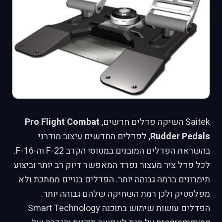
Saitek השיקה פדלים חדשים,
Pro Flight Combat
Rudder Pedals
, לפדלים החדשים עיצוב מודרני
בהשראת הפדלים המובנים במטוסי הקרב F-22 וה-F-16.
לכל פדל ציר מעצור נפרד המאפשר דיוק רב יותר וביצוע
תימרונים ברמה גבוהה יותר. הפדלים בנויים ממתכת ולא
מפלסטיק ולכן רמת השחיקה שלהם גבוהה יותר.
הפדלים עושות שימוש בתוכנה Smart Technology