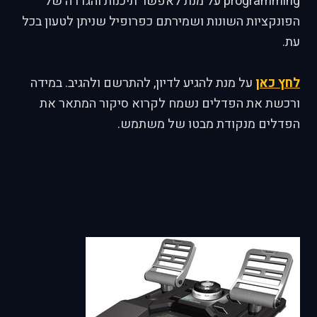
programming על מנת לאפשר תיכנות והגדרה של
הפונקציות השונות ושמירתם כפרופיל שניתן לטעון בכל
עת.
לחץ כאן
על מנת להגיע לדיון, להתרשם ולהגיב. במידה
ורכשת את הפדלים נשמח לקרוא סיקור המתאר את
הפדלים מנקודת מבטו של משתמש.