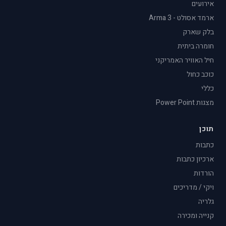
אירועים
ארמד אסולט - Arma 3
בלק שארק
חומרה ביתית
חיל האוויר האמריקני
כוכב כחול
כללי
מצגות Power Point
תוכן
כתבות
ארכיון כתבות
הורדות
ויקי / מדריכים
גלריה
קנייה ומכירה