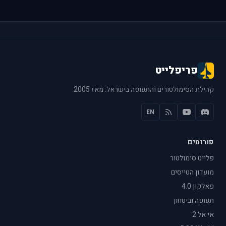
פריפלייט
קהילת הסימולטורים והתעופה בישראל. מאז 2005.
EN
פורומים
פלייט סימולטור
מועדון הטייסים
פאלקון 4.0
תעופה וביטחון
אי אל 2