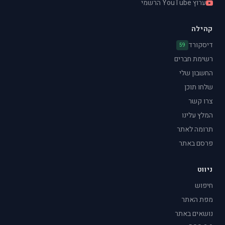
ערוץ YouTube הרשמי
קהילה
דיסקורד
59
רשימת חברים
החשבון שלי
שלחו תוכן
צרו קשר
המלץ עלינו
תרומה לאתר
פרסם באתר
ניווט
חיפוש
מפת האתר
נושאים באתר