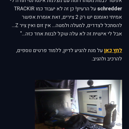
אפשר לבנות משהו דומה עם מצלמת אינטרנט! תודה ל-
schredder
על הרעיון! כן זה לא יעבוד כמו TRACKIR
אמיתי ואומנם יש רק 2 צירים, זאת אומרת אפשר
להסתכל לצדדים, למעלה ולמטה... אין זום ואין ציר Z...
אבל לי אישית זה לא עלה שקל לבנות אחד כזה..."
לחץ כאן
על מנת להגיע לדיון, ללמוד פרטים נוספים,
להרכיב ולהגיב.