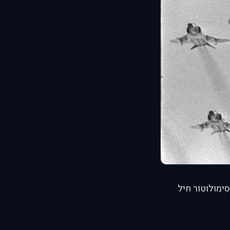
ימולוטור חיל