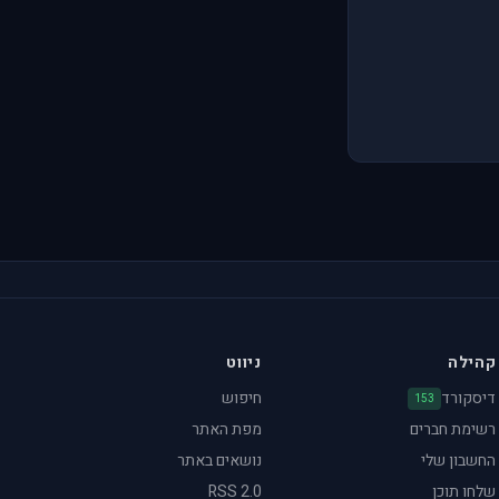
קהילה
ניווט
דיסקורד
חיפוש
153
רשימת חברים
מפת האתר
החשבון שלי
נושאים באתר
שלחו תוכן
RSS 2.0