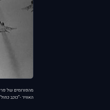
מהפורומים של פריי
האוויר -"כוכב כחול