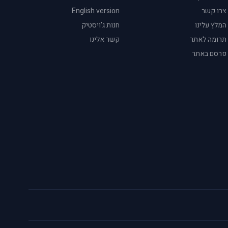
צרו קשר
English version
המלץ עלינו
חנות ג'ויסטיק
תרומה לאתר
קשר אלינו
פרסם באתר