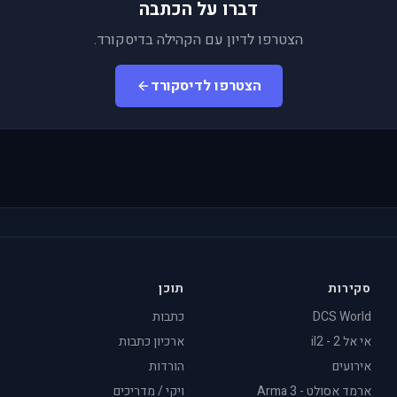
דברו על הכתבה
הצטרפו לדיון עם הקהילה בדיסקורד.
הצטרפו לדיסקורד
סקירות
תוכן
DCS World
כתבות
אי אל 2 - il2
ארכיון כתבות
אירועים
הורדות
ארמד אסולט - Arma 3
ויקי / מדריכים