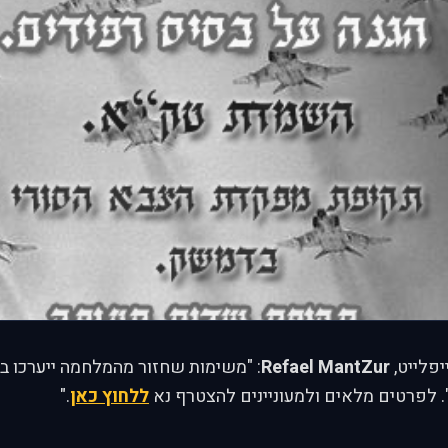
פלייט,
Refael MantZur
: "משימות שחזור מהמלחמה ייערכו בס
". לפרטים מלאים ולמעוניינים להצטרף נא
ללחוץ כאן
."