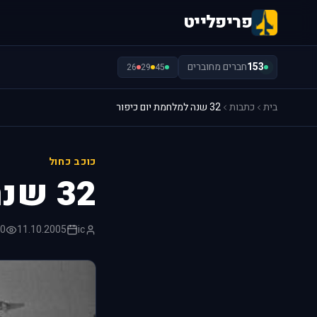
פריפלייט
153
חברים מחוברים
26
29
45
בית
כתבות
32 שנה למלחמת יום כיפור
כוכב כחול
32 שנה למלחמת יום כיפור
ic
11.10.2005
710