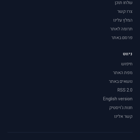
שלחו תוכן
צרו קשר
המלץ עלינו
תרומה לאתר
פרסם באתר
ניווט
חיפוש
מפת האתר
נושאים באתר
RSS 2.0
English version
חנות ג'ויסטיק
קשר אלינו