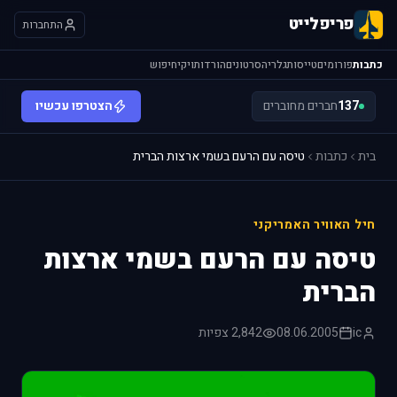
פריפלייט
התחברות
כתבות
פורומים
טייסות
גלריה
סרטונים
הורדות
ויקי
חיפוש
137
חברים מחוברים
הצטרפו עכשיו
בית
כתבות
טיסה עם הרעם בשמי ארצות הברית
חיל האוויר האמריקני
טיסה עם הרעם בשמי ארצות
הברית
ic
08.06.2005
2,842 צפיות