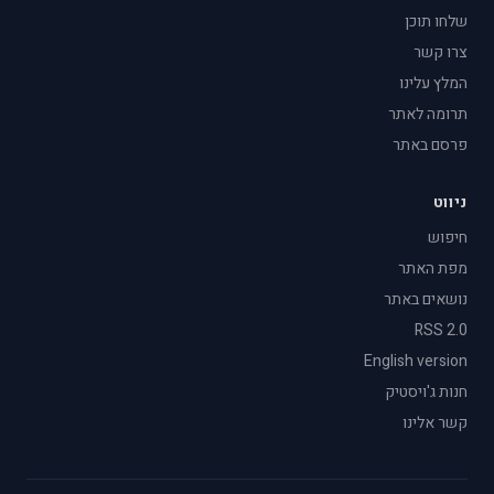
שלחו תוכן
צרו קשר
המלץ עלינו
תרומה לאתר
פרסם באתר
ניווט
חיפוש
מפת האתר
נושאים באתר
RSS 2.0
English version
חנות ג'ויסטיק
קשר אלינו