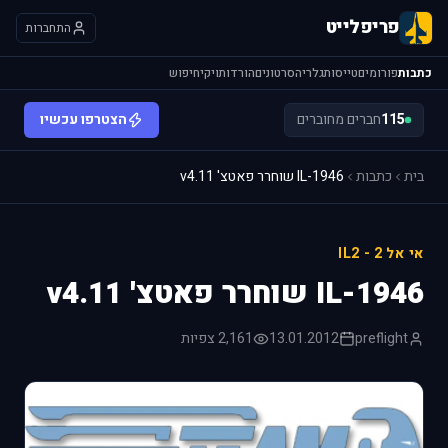
פריפלייט
התחברות
כתבות
פורומים
טייסות
גלריה
סרטונים
הורדות
ויקי
חיפוש
115
חברים מחוברים
הצטרפו עכשיו
בית
כתבות
IL-1946 שוחרר פאטצ' v4.11
אי אל 2 - IL2
IL-1946 שוחרר פאטצ' v4.11
preflight
13.01.2012
2,161 צפיות