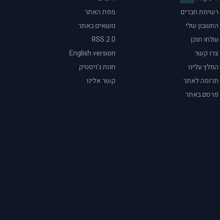
רשימת חברים
מפת האתר
החשבון שלי
נושאים באתר
שלחו תוכן
RSS 2.0
צרו קשר
English version
המלץ עלינו
חנות ג'ויסטיק
תרומה לאתר
קשר אלינו
פרסם באתר