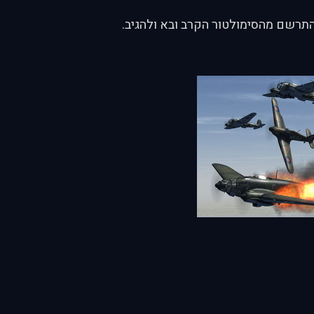
תרשם מהסימולטור הקרב ובא ולהגיב.