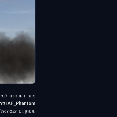
מועד השיחרור לסימולטור המבטיח מיוצרי L2
IAF_Phantom
פרס
שנותן גם הצצה אל 