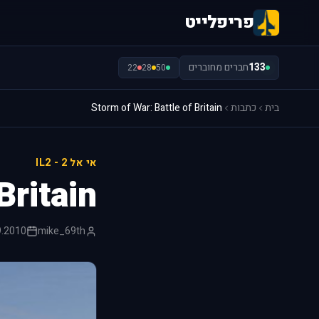
פריפלייט
133
חברים מחוברים
22
28
50
בית
כתבות
Storm of War: Battle of Britain
אי אל 2 - IL2
Britain
9.2010
mike_69th