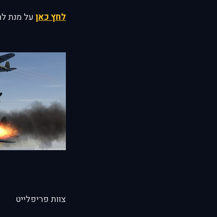
לחץ כאן
על מנת לה
צוות פריפלייט