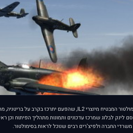
I, שהפעם יתרכז בקרב על בריטניה, מתקרב ובגדול!
ם לינק לבלוג שמרכז עדכונים ותמונות מתהליך הפיתוח וכן ראי
משרדי החברה ולפיצ'רים רבים שנוכל לראות בסימולטור.