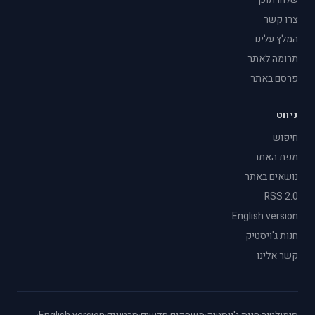
צרו קשר
המלץ עלינו
תרומה לאתר
פרסם באתר
ניווט
חיפוש
מפת האתר
נושאים באתר
RSS 2.0
English version
חנות ג'ויסטיק
קשר אלינו