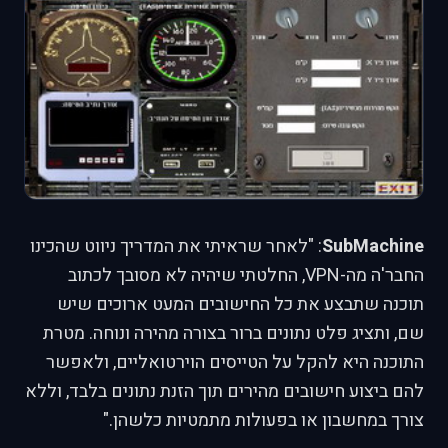
SubMachine
: "לאחר שראיתי את המדריך ניווט שהכינו
החבר'ה מה-VPN, החלטתי שיהיה לא מסובך לכתוב
תוכנה שתבצע את כל החישובים המעט ארוכים שיש
שם, ותציג פלט נתונים ברור בצורה מהירה ונוחה. מטרת
התוכנה היא להקל על הטייסים הוירטואליים, ולאפשר
להם ביצוע חישובים מהירים תוך הזנת נתונים בלבד, וללא
צורך במחשבון או בפעולות מתמטיות כלשהן."