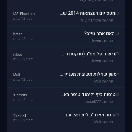
פתח/ה: SN_True_Love
מטס יום העצמאות 2014 של VFS
IAF_Phantom
לפני 12 שנים
פתח/ה: IAF_Phantom
האם אתה טייס?
hoter
לפני 12 שנים
פתח/ה: loven
רישיון על ממ"ג (טרקטורון מעופף)
nikos
לפני 12 שנים
פתח/ה: loven
סשן שאלות תשובות מעניין מאד בנושא טיסה מסחרית בארה"ב
Muli
לפני 12 שנים
פתח/ה: Muli
טיסות כיף ולימוד טיסה בארצות הברית
כוכבכחול
לפני 12 שנים
פתח/ה: rassel777
טיסה מארה"ב לישראל עם ססנה 207
1אוראל1
לפני 12 שנים
פתח/ה: Muli