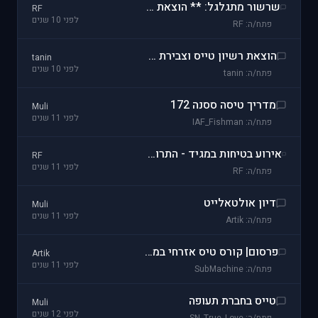
שרשור מתגלגל: ** הוצאת רישיון טיס על דאון **
RF
לפני 10 שנים
פתח/ה: RF
הוצאת רשיון טייס וצבירת שעות
tanin
לפני 10 שנים
פתח/ה: tanin
מדריך טיסה ססנה 172
Muli
לפני 11 שנים
פתח/ה: IAF_Fishman
אירוע בטיחות במגיד - התרוממות יתר בהמראה של הדאון וכמעט אסון
RF
לפני 11 שנים
פתח/ה: RF
דיון אולטאלייט
Muli
לפני 11 שנים
פתח/ה: Artik
פרסום| קורס טיס אזרחי במחיר מיוחד
Artik
לפני 11 שנים
פתח/ה: SubMachine
טייס בחברת תעופה
Muli
לפני 12 שנים