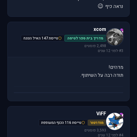
😉
נראה כיף
xcom
x
מדריך בית ספר לטיסה
טייסת 147 האיל הנוגח
2,498 פוסטים
#3
·
לפני 12 שנים
מדהים!
תודה רבה על השיתוף.
ViFF
V
מודרטור
טייסת 116 הכנף המעופפת
3,593 פוסטים
#4
·
לפני 12 שנים