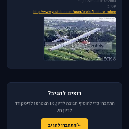
Flight Simulator X+2004
יוטיוב:
http://www.youtube.com/user/orelst?feature=mhee
רוצים להגיב?
התחברו כדי להוסיף תגובה לדיון, או הצטרפו לדיסקורד
לדיון חי.
התחברו להגיב