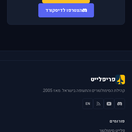
הצטרפו לדיסקורד
פריפלייט
קהילת הסימולטורים והתעופה בישראל. מאז 2005.
EN
פורומים
פלייט סימולטור