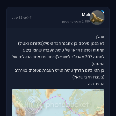
M
Muli
#1
·
לפני 12 שנים
2,989 פוסטים · טבעון
אהלן
לא מזמן פירסם בן צוובנר חבר ואטיל(בפורום ואטיל)
תמונות וסרטון וידאו של טיסת העברה שהוא ביצע
לססנה 207 מארה"ב לישראל(ביחד עם אחד הבעלים של
המטוס).
בן הוא כיום מדריך טיסה וטייס העברת מטוסים בארה"ב
(בעברו חי בישראל)
הנתיב היה: