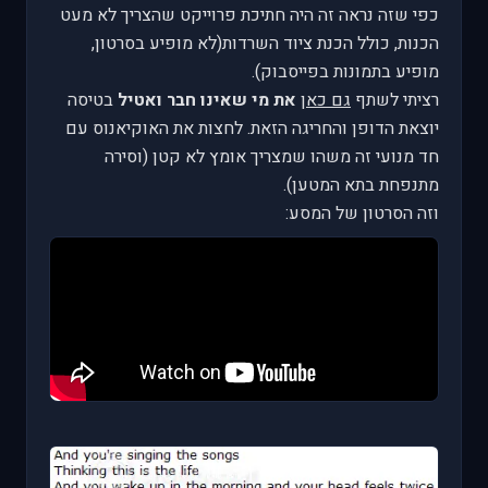
כפי שזה נראה זה היה חתיכת פרוייקט שהצריך לא מעט
הכנות, כולל הכנת ציוד השרדות(לא מופיע בסרטון,
מופיע בתמונות בפייסבוק).
רציתי לשתף
גם כאן
את מי שאינו חבר ואטיל
בטיסה
יוצאת הדופן והחריגה הזאת. לחצות את האוקיאנוס עם
חד מנועי זה משהו שמצריך אומץ לא קטן (וסירה
מתנפחת בתא המטען).
וזה הסרטון של המסע: