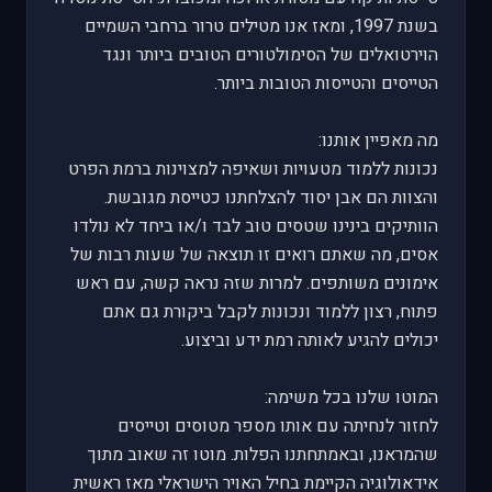
בשנת 1997, ומאז אנו מטילים טרור ברחבי השמיים
הוירטואלים של הסימולטורים הטובים ביותר ונגד
הטייסים והטייסות הטובות ביותר.
מה מאפיין אותנו:
נכונות ללמוד מטעויות ושאיפה למצוינות ברמת הפרט
והצוות הם אבן יסוד להצלחתנו כטייסת מגובשת.
הוותיקים בינינו שטסים טוב לבד ו/או ביחד לא נולדו
אסים, מה שאתם רואים זו תוצאה של שעות רבות של
אימונים משותפים. למרות שזה נראה קשה, עם ראש
פתוח, רצון ללמוד ונכונות לקבל ביקורת גם אתם
יכולים להגיע לאותה רמת ידע וביצוע.
המוטו שלנו בכל משימה:
לחזור לנחיתה עם אותו מספר מטוסים וטייסים
שהמראנו, ובאמתחתנו הפלות. מוטו זה שאוב מתוך
אידאולוגיה הקיימת בחיל האויר הישראלי מאז ראשית