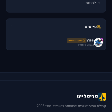
ד. להינות
טייסים
1
ViFF
V
מפקד טייסת
3,593 פוסטים
פריפלייט
קהילת הסימולטורים והתעופה בישראל. מאז 2005.