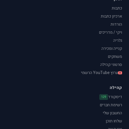
כתבות
ארכיון כתבות
הורדות
ויקי / מדריכים
גלריה
קנייה ומכירה
משחקים
סרטוני קהילה
ערוץ YouTube הרשמי
קהילה
דיסקורד
129
רשימת חברים
החשבון שלי
שלחו תוכן