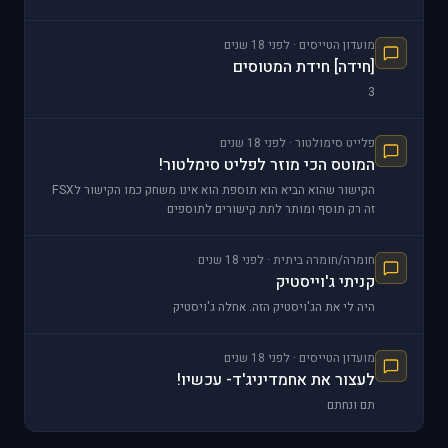
מועדון הטייסים · לפני 18 שנים
[חידה] חידת המטוסים
3
פלייט סימולטור · לפני 18 שנים
המוטס הכי מוזר לפליט סימלטור!
הקישור שהוא הביא הוא תוספת הוא אינו משחק כמו הקישור לFSX
זה רק תוסף ומותר לתת קישורים לתוספים
חומרה/חומרה ביתית · לפני 18 שנים
קניתי ג'וייסטיק
היה לי את הג'ויסטיק הזה. אחלה ג'ויסטיק
מועדון הטייסים · לפני 18 שנים
לעצור את אחמדיניג'ד- עכשיו!
תם ונחתם