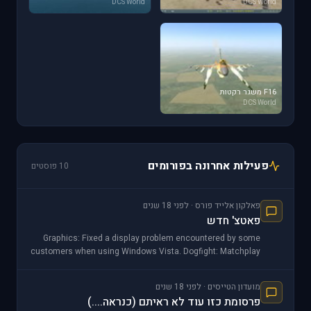
DCS World
DCS World
F16 משגר רקטות
DCS World
פעילות אחרונה בפורומים
10 פוסטים
פאלקון אלייד פורס · לפני 18 שנים
פאטצ' חדש
Graphics: Fixed a display problem encountered by some
customers when using Windows Vista. Dogfight: Matchplay
mode hanging at the Round Over message re
מועדון הטייסים · לפני 18 שנים
פרסומת כזו עוד לא ראיתם (כנראה....)