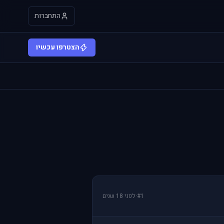
התחברות
הצטרפו עכשיו
#1
·
לפני 18 שנים