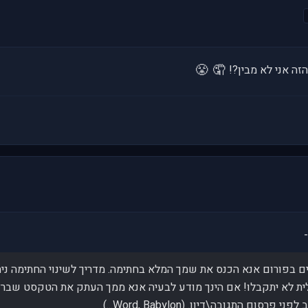
😤
🤦
הזה אני לא מבין?!
לית לא יתקבלו! אם הינך מודע לבעיה אנא ממך העתק את הטקסט שברצ
ם התגובה\דיון. (Word, Babylon...)