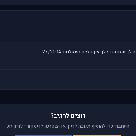
מונות כי לך אין פלייט סימולטור 2004/X?
רוצים להגיב?
התחברו כדי להוסיף תגובה לדיון, או הצטרפו לדיסקורד לדיון חי.