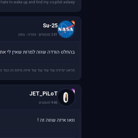
I hate to wake up and find my co-pilot asleep
S
Su-25
241 פוסטים · נתניה - צפון
בהחלט הורדה שווה למרות שאין לי את 
תראה ימיניה עוד עוד עוד עוד איזה טיפס זה הצד ה
J
JET_PiLoT
946 פוסטים
וואו איזה שווה זה !