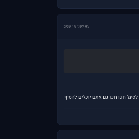
#5
·
לפני 18 שנים