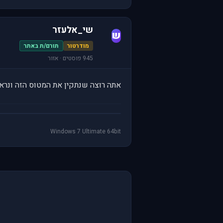
שי_אלעזר
ש
מודרטור
תורם/ת באתר
945 פוסטים · אזור
אתה רוצה שנתקין את המטוס הזה ונראה לך ת
Windows 7 Ultimate 64bit