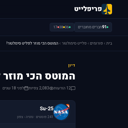
פריפלייט
91
חברים מחוברים
17
38
36
בית
פורומים
פלייט סימולטור
המוטס הכי מוזר לפליט סימלטור!
דיון
המוטס הכי מוזר 
12 הודעות
2,083 צפיות
לפני 18 שנים
S
Su-25
241 פוסטים · נתניה - צפון