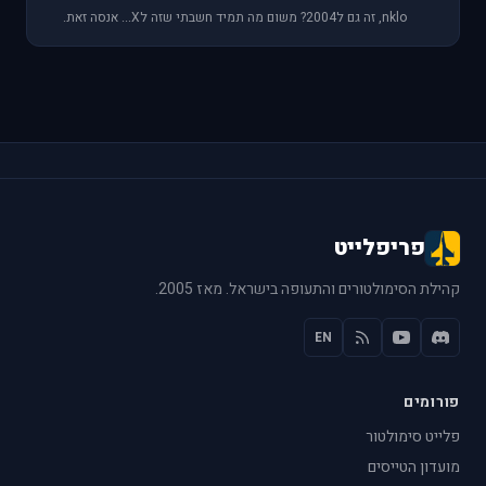
nklo, זה גם ל2004? משום מה תמיד חשבתי שזה לX... אנסה זאת.
פריפלייט
קהילת הסימולטורים והתעופה בישראל. מאז 2005.
EN
פורומים
פלייט סימולטור
מועדון הטייסים