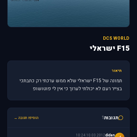
DCS WORLD
F15 ישראלי
תיאור
תמונה של F15 ישראלי שלא ממש ערכתי רק כתבתכי
בצייר רעם לא יכולתי לערוך כי אין לי פוטושופ
תגובות
1
הוסיפו תגובה →
10.03.2012 10:24
didan