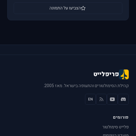
הצביעו על התמונה
פריפלייט
קהילת הסימולטורים והתעופה בישראל. מאז 2005.
EN
פורומים
פלייט סימולטור
מועדון הטייסים