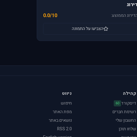
ירוג
0.0/10
דירוג הממוצע:
הצביעו על התמונה
קהילה
ניווט
דיסקורד
חיפוש
60
רשימת חברים
מפת האתר
החשבון שלי
נושאים באתר
שלחו תוכן
RSS 2.0