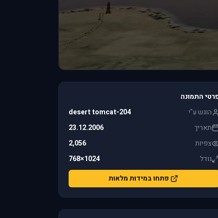
רטי התמונה
הוגש ע"י
desert tomcat-204
תאריך
23.12.2006
צפיות
2,056
גודל
1024×768
פתחו במידות מלאות