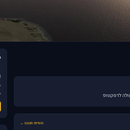
פ
ולה לדסקטופ
הוסיפו תגובה →